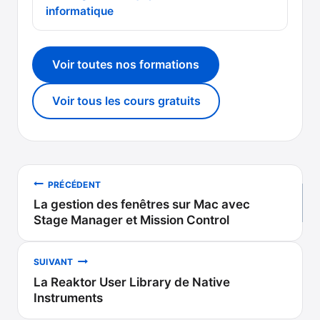
informatique
Voir toutes nos formations
Voir tous les cours gratuits
Navigation
PRÉCÉDENT
La gestion des fenêtres sur Mac avec
de
Stage Manager et Mission Control
l’article
SUIVANT
La Reaktor User Library de Native
Instruments