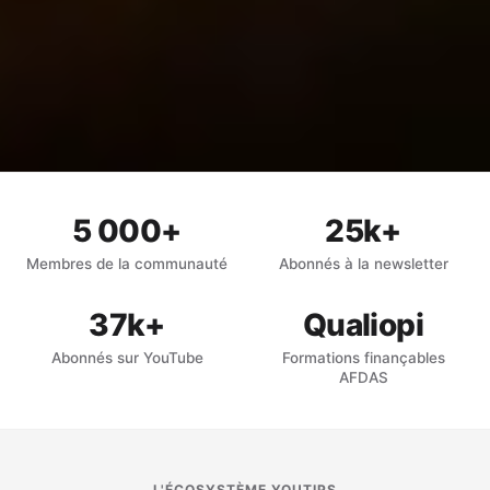
5 000+
25k+
Membres de la communauté
Abonnés à la newsletter
37k+
Qualiopi
Abonnés sur YouTube
Formations finançables
AFDAS
L'ÉCOSYSTÈME YOUTIPS