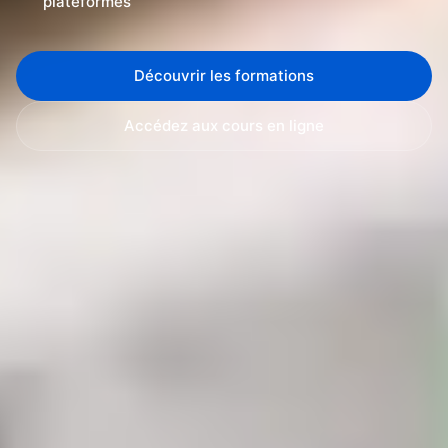
plateformes
Découvrir les formations
Accédez aux cours en ligne