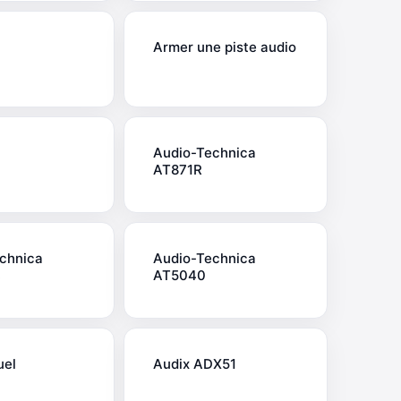
Armer une piste audio
Audio-Technica
AT871R
chnica
Audio-Technica
B
AT5040
uel
Audix ADX51