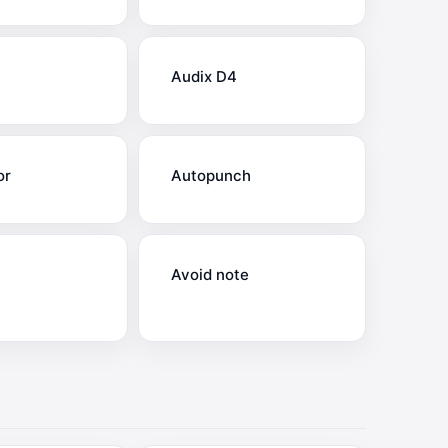
Audix D4
or
Autopunch
Avoid note