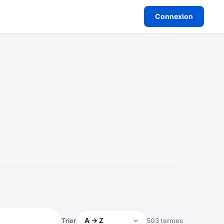
Connexion
Trier
503 termes