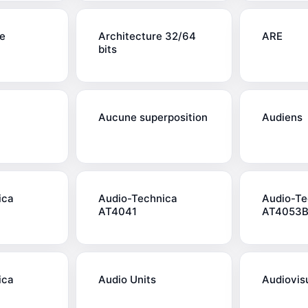
e
Architecture 32/64
ARE
bits
Aucune superposition
Audiens
ica
Audio-Technica
Audio-Te
AT4041
AT4053
ica
Audio Units
Audiovis