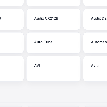
B
Audix CX212B
Audix D2
Auto-Tune
Automat
AVI
Avicii