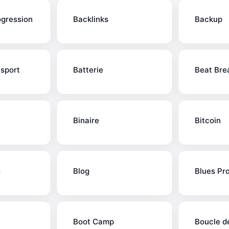
ogression
Backlinks
Backup
nsport
Batterie
Beat Bre
Binaire
Bitcoin
s
Blog
Blues Pro
Boot Camp
Boucle d