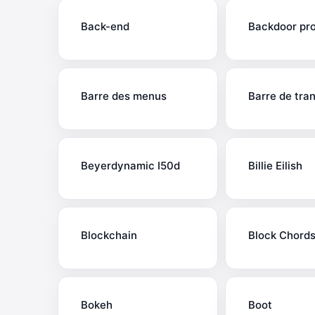
Back-end
Backdoor pr
Barre des menus
Barre de tra
Beyerdynamic I50d
Billie Eilish
Blockchain
Block Chord
Bokeh
Boot