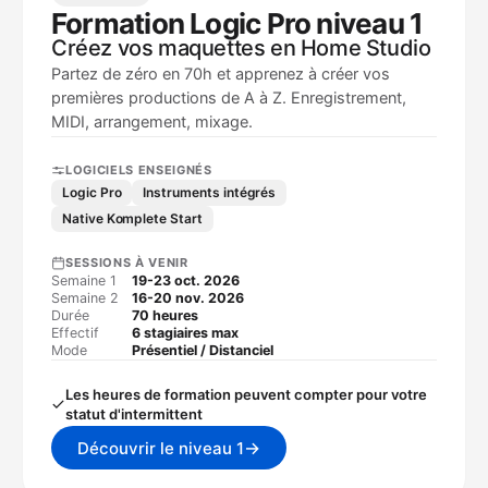
Formation Logic Pro niveau 1
Créez vos maquettes en Home Studio
Partez de zéro en 70h et apprenez à créer vos
premières productions de A à Z. Enregistrement,
MIDI, arrangement, mixage.
LOGICIELS ENSEIGNÉS
Logic Pro
Instruments intégrés
Native Komplete Start
SESSIONS À VENIR
Semaine 1
19-23 oct. 2026
Semaine 2
16-20 nov. 2026
Durée
70 heures
Effectif
6 stagiaires max
Mode
Présentiel / Distanciel
Les heures de formation peuvent compter pour votre
statut d'intermittent
→
Découvrir le niveau 1