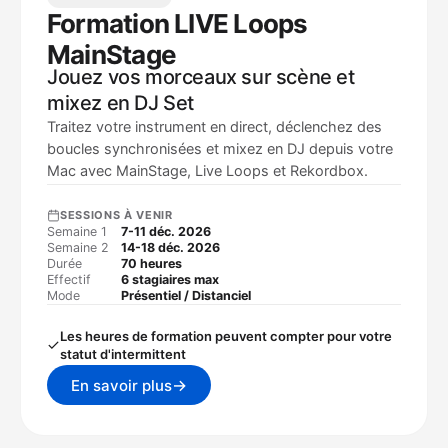
Formation LIVE Loops
MainStage
Jouez vos morceaux sur scène et
mixez en DJ Set
Traitez votre instrument en direct, déclenchez des
boucles synchronisées et mixez en DJ depuis votre
Mac avec MainStage, Live Loops et Rekordbox.
SESSIONS À VENIR
Semaine 1
7-11 déc. 2026
Semaine 2
14-18 déc. 2026
Durée
70 heures
Effectif
6 stagiaires max
Mode
Présentiel / Distanciel
Les heures de formation peuvent compter pour votre
statut d'intermittent
→
En savoir plus