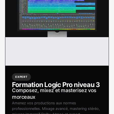
EXPERT
Formation Logic Pro niveau 3
Composez, mixez et masterisez vos
morceaux
Amenez vos productions aux normes
professionnelles. Mixage avancé, mastering stéréo,