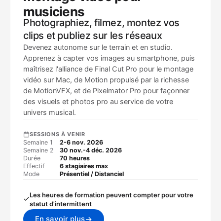
musiciens
Photographiez, filmez, montez vos
clips et publiez sur les réseaux
Devenez autonome sur le terrain et en studio.
Apprenez à capter vos images au smartphone, puis
maîtrisez l'alliance de Final Cut Pro pour le montage
vidéo sur Mac, de Motion propulsé par la richesse
de MotionVFX, et de Pixelmator Pro pour façonner
des visuels et photos pro au service de votre
univers musical.
SESSIONS À VENIR
Semaine 1
2-6 nov. 2026
Semaine 2
30 nov.-4 déc. 2026
Durée
70 heures
Effectif
6 stagiaires max
Mode
Présentiel / Distanciel
Les heures de formation peuvent compter pour votre
statut d'intermittent
→
En savoir plus