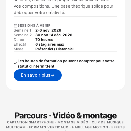
vos compositions. Une base théorique solide pour
débloquer votre créativité.
SESSIONS À VENIR
Semaine 1
2-6 nov. 2026
Semaine 2
30 nov.-4 déc. 2026
Durée
70 heures
Effectif
6 stagiaires max
Mode
Présentiel / Distanciel
Les heures de formation peuvent compter pour votre
statut d'intermittent
→
En savoir plus
Parcours ·
Vidéo & montage
CAPTATION SMARTPHONE · MONTAGE VIDÉO · CLIP DE MUSIQUE
MULTICAM · FORMATS VERTICAUX · HABILLAGE MOTION · EFFETS