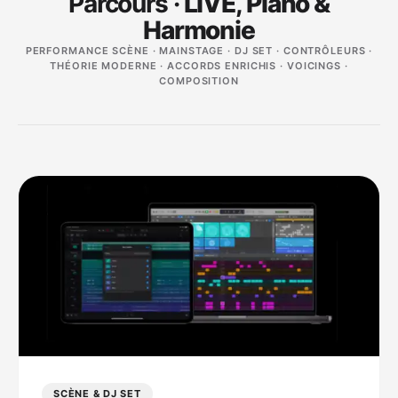
Parcours ·
LIVE, Piano &
Harmonie
PERFORMANCE SCÈNE · MAINSTAGE · DJ SET · CONTRÔLEURS ·
THÉORIE MODERNE · ACCORDS ENRICHIS · VOICINGS ·
COMPOSITION
SCÈNE & DJ SET