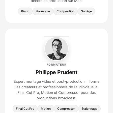
directe en production sur Mac.
Piano
Harmonie
Composition
Solfège
FORMATEUR
Philippe Prudent
Expert montage vidéo et post-production. Il forme
les créateurs et professionnels de l'audiovisuel à
Final Cut Pro, Motion et Compressor pour des
productions broadcast.
Final Cut Pro
Motion
Compressor
Étalonnage