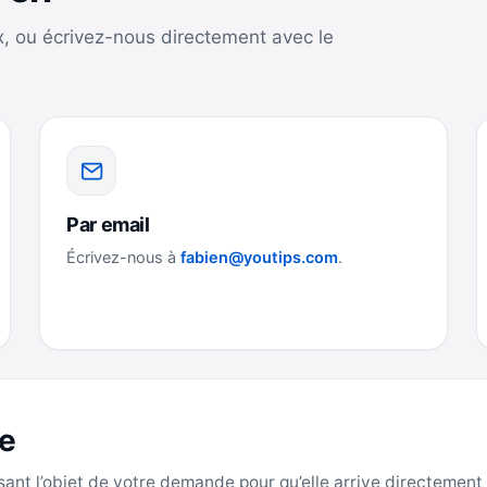
x, ou écrivez-nous directement avec le
Par email
Écrivez-nous à
fabien@youtips.com
.
e
sant l’objet de votre demande pour qu’elle arrive directement