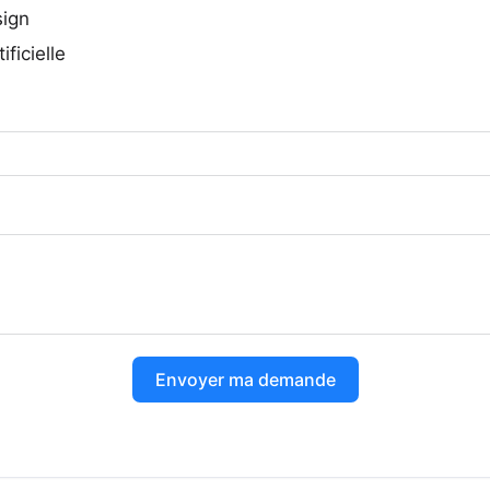
sign
ficielle
Envoyer ma demande