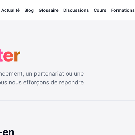
Actualité
Blog
Glossaire
Discussions
Cours
Formations
t
e
r
ancement, un partenariat ou une
Nous nous efforçons de répondre
-en