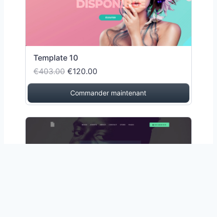
Template 10
€403.00
€120.00
Commander maintenant