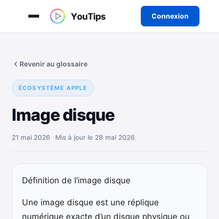
Connexion
Aller
au
Revenir au glossaire
contenu
ÉCOSYSTÈME APPLE
Image disque
21 mai 2026
Mis à jour le 28 mai 2026
Définition de l’image disque
Une image disque est une réplique
numérique exacte d’un disque physique ou