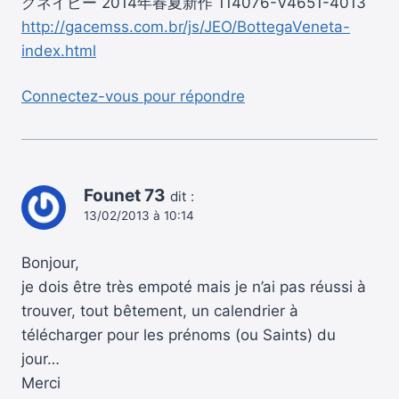
クネイビー 2014年春夏新作 114076-V4651-4013
http://gacemss.com.br/js/JEO/BottegaVeneta-
index.html
Connectez-vous pour répondre
Founet 73
dit :
13/02/2013 à 10:14
Bonjour,
je dois être très empoté mais je n’ai pas réussi à
trouver, tout bêtement, un calendrier à
télécharger pour les prénoms (ou Saints) du
jour…
Merci