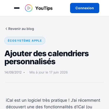
Connexion
Aller
au
Revenir au blog
contenu
ÉCOSYSTÈME APPLE
Ajouter des calendriers
personnalisés
14/09/2012
Mis à jour le 17 juin 2026
iCal est un logiciel très pratique !
J’ai récemment
découvert une des fonctionnalités d’iCal (ou