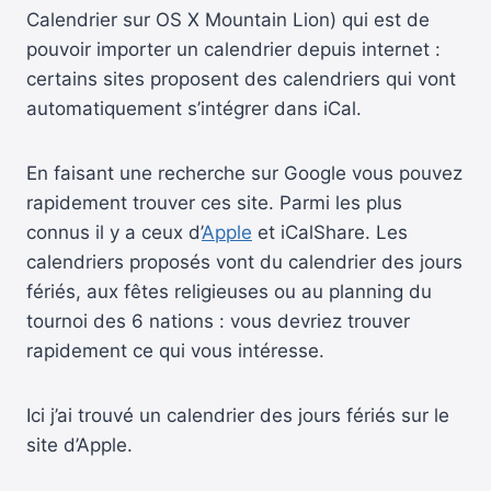
Calendrier sur OS X Mountain Lion) qui est de
pouvoir importer un calendrier depuis internet :
certains sites proposent des calendriers qui vont
automatiquement s’intégrer dans iCal.
En faisant une recherche sur Google vous pouvez
rapidement trouver ces site. Parmi les plus
connus il y a ceux d’
Apple
et iCalShare. Les
calendriers proposés vont du calendrier des jours
fériés, aux fêtes religieuses ou au planning du
tournoi des 6 nations : vous devriez trouver
rapidement ce qui vous intéresse.
Ici j’ai trouvé un calendrier des jours fériés sur le
site d’Apple.