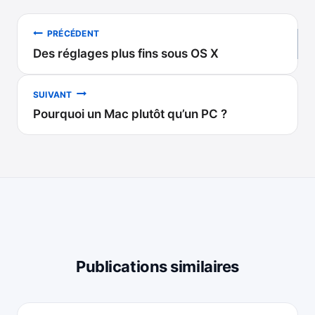
Navigation
PRÉCÉDENT
Des réglages plus fins sous OS X
de
l’article
SUIVANT
Pourquoi un Mac plutôt qu’un PC ?
Publications similaires