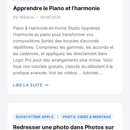
Apprendre le Piano et l’harmonie
Par
Mélanie
18/06/2026
Piano & Harmonie en Home Studio Apprenez
l’harmonie au piano pour transformer vos
compositions Sortez des boucles d’accords
répétitives. Comprenez les gammes, les accords et
les cadences, et appliquez-les directement dans
Logic Pro pour des arrangements plus riches. Voici
tous nos tutoriels gratuits, classés du débutant à la
pratique avancée. Voir les vidéos … tutoriels…
APPRENDRE
LIRE LA SUITE
LE
PIANO
ET
L’HARMONIE
ÉCOSYSTÈME APPLE
|
PHOTO, VIDÉO & MONTAGE
Redresser une photo dans Photos sur