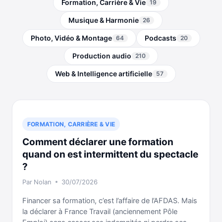
Formation, Carrière & Vie
19
Musique & Harmonie
26
Photo, Vidéo & Montage
Podcasts
64
20
Production audio
210
Web & Intelligence artificielle
57
FORMATION, CARRIÈRE & VIE
Comment déclarer une formation
quand on est intermittent du spectacle
?
Par
Nolan
30/07/2026
Financer sa formation, c’est l’affaire de l’AFDAS. Mais
la déclarer à France Travail (anciennement Pôle