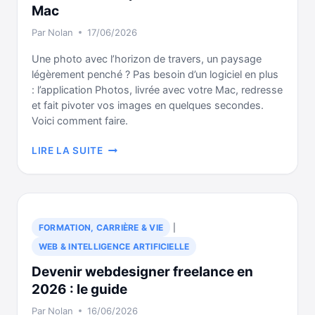
Mac
Par
Nolan
17/06/2026
Une photo avec l’horizon de travers, un paysage
légèrement penché ? Pas besoin d’un logiciel en plus
: l’application Photos, livrée avec votre Mac, redresse
et fait pivoter vos images en quelques secondes.
Voici comment faire.
REDRESSER
LIRE LA SUITE
UNE
PHOTO
DANS
PHOTOS
SUR
FORMATION, CARRIÈRE & VIE
|
MAC
WEB & INTELLIGENCE ARTIFICIELLE
Devenir webdesigner freelance en
2026 : le guide
Par
Nolan
16/06/2026