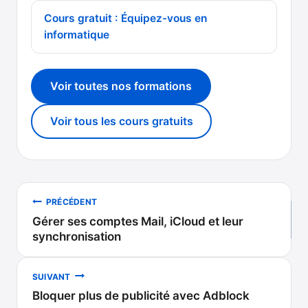
Cours gratuit : Équipez-vous en
informatique
Voir toutes nos formations
Voir tous les cours gratuits
Navigation
PRÉCÉDENT
Gérer ses comptes Mail, iCloud et leur
de
synchronisation
l’article
SUIVANT
Bloquer plus de publicité avec Adblock