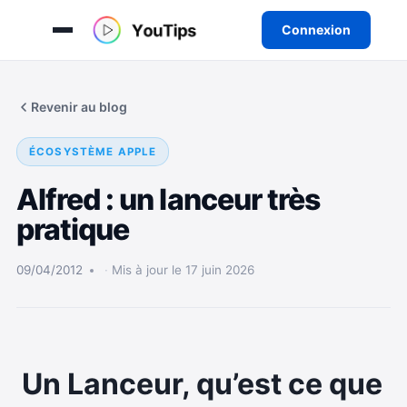
Connexion
Aller
au
Revenir au blog
contenu
ÉCOSYSTÈME APPLE
Alfred : un lanceur très
pratique
09/04/2012
Mis à jour le 17 juin 2026
Un Lanceur, qu’est ce que