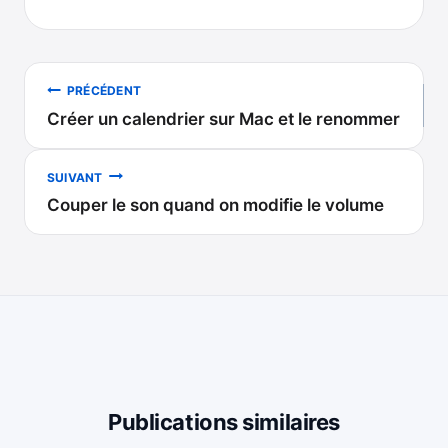
Navigation
PRÉCÉDENT
Créer un calendrier sur Mac et le renommer
de
l’article
SUIVANT
Couper le son quand on modifie le volume
Publications similaires