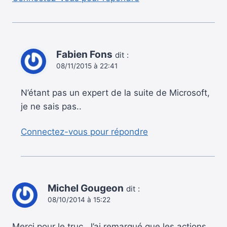
Fabien Fons
dit :
08/11/2015 à 22:41
N’étant pas un expert de la suite de Microsoft,
je ne sais pas..
Connectez-vous pour répondre
Michel Gougeon
dit :
08/10/2014 à 15:22
Merci pour le truc. J’ai remarqué que les actions