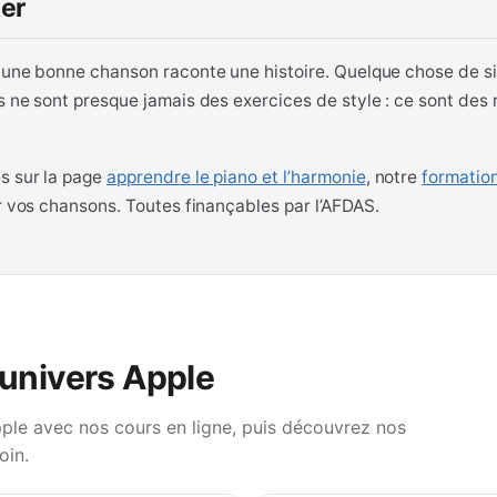
ter
 une bonne chanson raconte une histoire. Quelque chose de simp
s ne sont presque jamais des exercices de style : ce sont des r
s sur la page
apprendre le piano et l’harmonie
, notre
formatio
r vos chansons. Toutes finançables par l’AFDAS.
’univers Apple
pple avec nos cours en ligne, puis découvrez nos
oin.