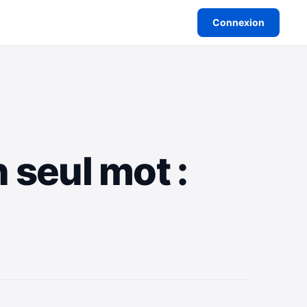
Connexion
 seul mot :