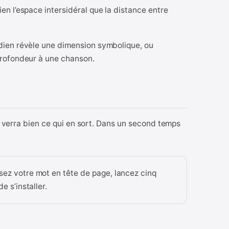
en l’espace intersidéral que la distance entre
idien révèle une dimension symbolique, ou
 profondeur à une chanson.
On verra bien ce qui en sort. Dans un second temps
sez votre mot en tête de page, lancez cinq
e s’installer.