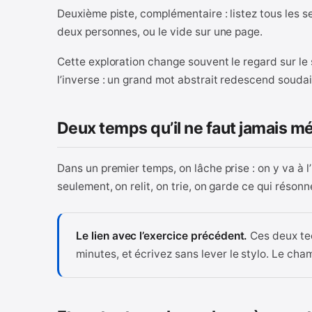
Deuxième piste, complémentaire : listez tous les s
deux personnes, ou le vide sur une page.
Cette exploration change souvent le regard sur le
l’inverse : un grand mot abstrait redescend souda
Deux temps qu’il ne faut jamais m
Dans un premier temps, on lâche prise : on y va à l
seulement, on relit, on trie, on garde ce qui résonn
Le lien avec l’exercice précédent.
Ces deux te
minutes, et écrivez sans lever le stylo. Le cham