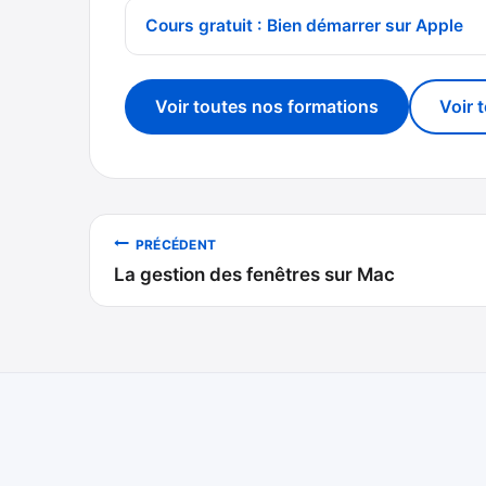
Cours gratuit : Bien démarrer sur Apple
Voir toutes nos formations
Voir 
Navigation
PRÉCÉDENT
La gestion des fenêtres sur Mac
de
l’article