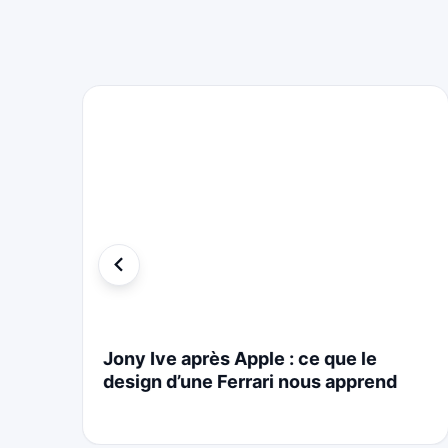
i
Jony Ive après Apple : ce que le
design d’une Ferrari nous apprend