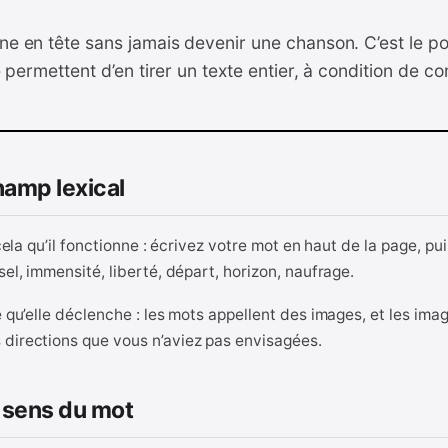
e en tête sans jamais devenir une chanson. C’est le poi
re permettent d’en tirer un texte entier, à condition de
hamp lexical
cela qu’il fonctionne : écrivez votre mot en haut de la page, pui
el, immensité, liberté, départ, horizon, naufrage.
 qu’elle déclenche : les mots appellent des images, et les imag
 directions que vous n’aviez pas envisagées.
s sens du mot