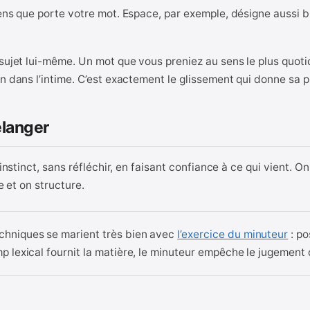
ens que porte votre mot. Espace, par exemple, désigne aussi bi
 sujet lui-même. Un mot que vous preniez au sens le plus quot
in dans l’intime. C’est exactement le glissement qui donne sa
élanger
’instinct, sans réfléchir, en faisant confiance à ce qui vient. 
e et on structure.
chniques se marient très bien avec
l’exercice du minuteur
: po
p lexical fournit la matière, le minuteur empêche le jugement d