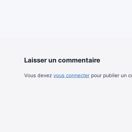
Laisser un commentaire
Vous devez
vous connecter
pour publier un 