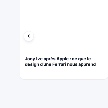
i
Jony Ive après Apple : ce que le
design d’une Ferrari nous apprend