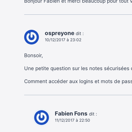
Bonjour Fabien et merci beaucoup pour tout vo
ospreyone
dit :
10/12/2017 à 23:02
Bonsoir,
Une petite question sur les notes sécurisées c
Comment accéder aux logins et mots de passe
Fabien Fons
dit :
11/12/2017 à 22:50