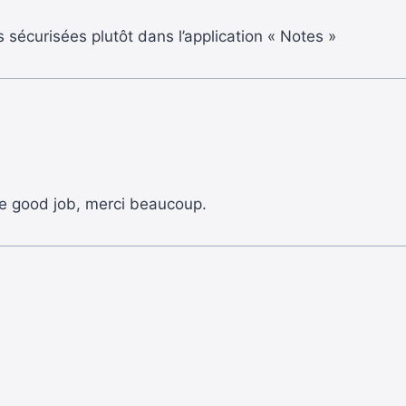
es sécurisées plutôt dans l’application « Notes »
he good job, merci beaucoup.