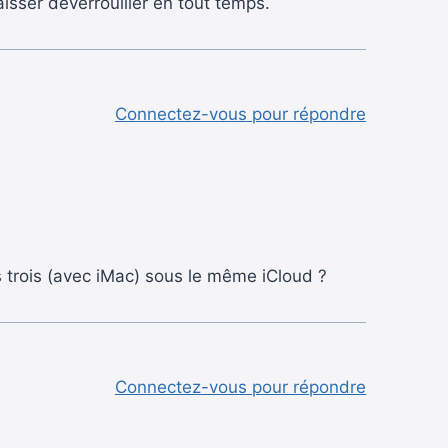
isser déverrouiller en tout temps.
Connectez-vous pour répondre
trois (avec iMac) sous le même iCloud ?
Connectez-vous pour répondre