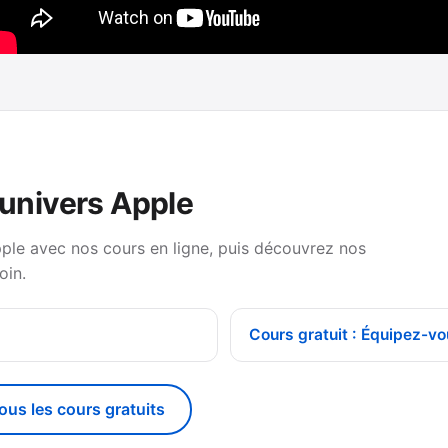
’univers Apple
pple avec nos cours en ligne, puis découvrez nos
oin.
Cours gratuit : Équipez-vo
tous les cours gratuits