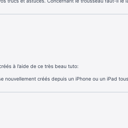
s trucs et astuces. Concernant le trousseau faut-il le la
réés à l’aide de ce très beau tuto:
 nouvellement créés depuis un iPhone ou un iPad tous 