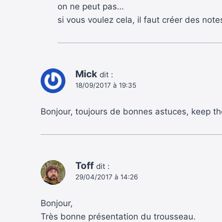
on ne peut pas…
si vous voulez cela, il faut créer des not
Mick
dit :
18/09/2017 à 19:35
Bonjour, toujours de bonnes astuces, keep t
Toff
dit :
29/04/2017 à 14:26
Bonjour,
Très bonne présentation du trousseau.