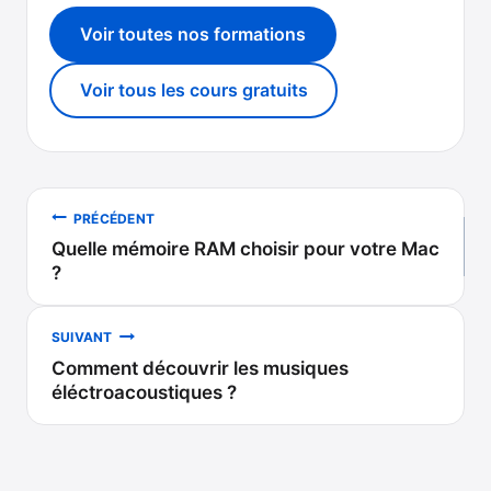
Voir toutes nos formations
Voir tous les cours gratuits
Navigation
PRÉCÉDENT
Quelle mémoire RAM choisir pour votre Mac
de
?
l’article
SUIVANT
Comment découvrir les musiques
éléctroacoustiques ?