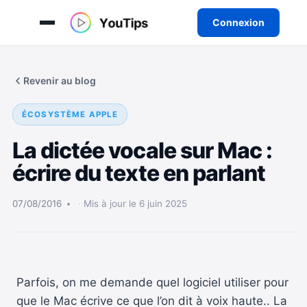
Connexion
Aller
au
Revenir au blog
contenu
ÉCOSYSTÈME APPLE
La dictée vocale sur Mac :
écrire du texte en parlant
07/08/2016
Mis à jour le 6 juin 2025
Parfois, on me demande quel logiciel utiliser pour
que le Mac écrive ce que l’on dit à voix haute.. La