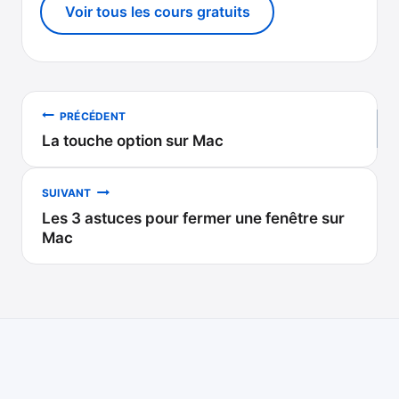
Voir tous les cours gratuits
Navigation
PRÉCÉDENT
La touche option sur Mac
de
l’article
SUIVANT
Les 3 astuces pour fermer une fenêtre sur
Mac