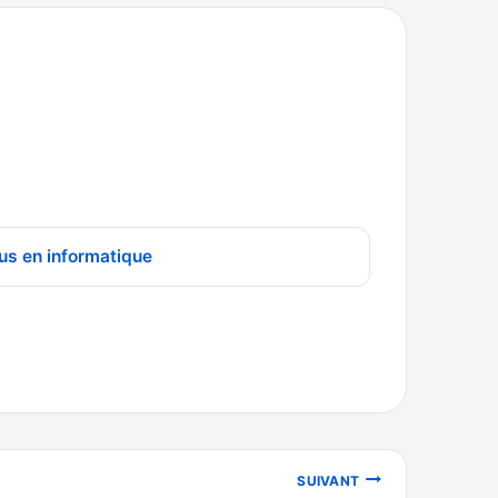
us en informatique
SUIVANT