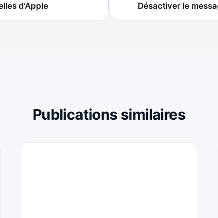
elles d’Apple
Désactiver le messag
Publications similaires