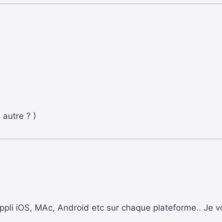
 autre ? )
 appli iOS, MAc, Android etc sur chaque plateforme.. Je v