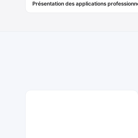
Présentation des applications professionn
de
l’article