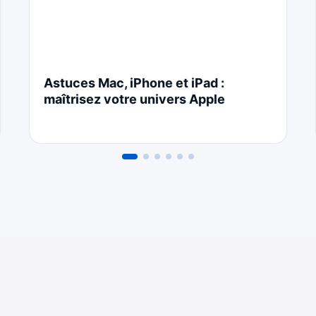
Astuces Mac, iPhone et iPad :
maîtrisez votre univers Apple