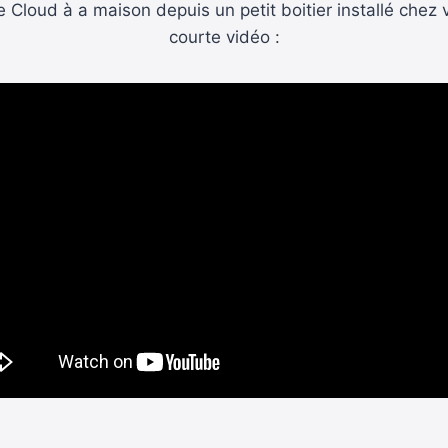
 le Cloud à a maison depuis un petit boitier installé chez
courte vidéo :