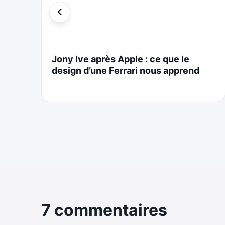
i
Jony Ive après Apple : ce que le
design d’une Ferrari nous apprend
7 commentaires