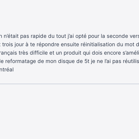
on n’était pas rapide du tout j’ai opté pour la seconde v
 trois jour à te répondre ensuite réinitialisation du mot
rançais très difficile et un produit qui dois encore s’amé
 le reformatage de mon disque de 5t je ne l’ai pas réutilis
ntréal