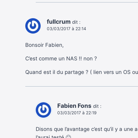
fullcrum
dit :
03/03/2017 à 22:14
Bonsoir Fabien,
C’est comme un NAS !! non ?
Quand est il du partage ? ( lien vers un OS ou
Fabien Fons
dit :
03/03/2017 à 22:19
Disons que l’avantage c’est qu’il y a une
l’aurai testé 🙂