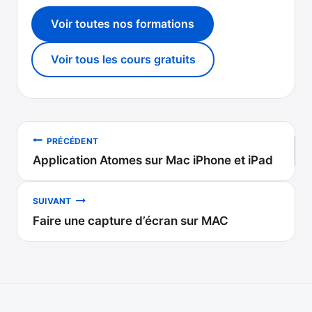
Voir toutes nos formations
Voir tous les cours gratuits
Navigation
PRÉCÉDENT
Application Atomes sur Mac iPhone et iPad
de
l’article
SUIVANT
Faire une capture d’écran sur MAC