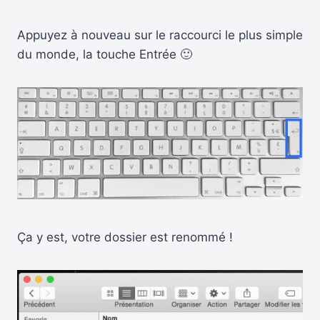
Appuyez à nouveau sur le raccourci le plus simple
du monde, la touche Entrée 🙂
Ça y est, votre dossier est renommé !