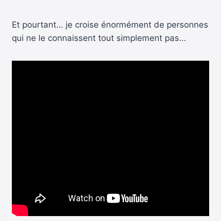
Et pourtant… je croise énormément de personnes
qui ne le connaissent tout simplement pas…