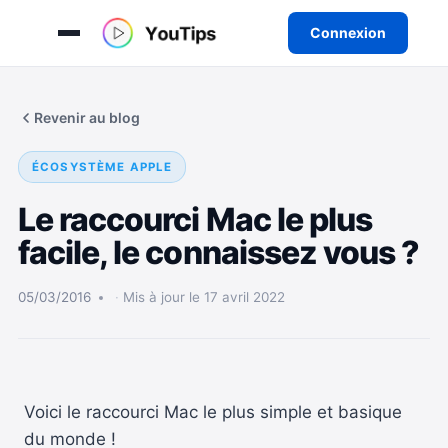
Connexion
Aller
au
Revenir au blog
contenu
ÉCOSYSTÈME APPLE
Le raccourci Mac le plus
facile, le connaissez vous ?
05/03/2016
Mis à jour le 17 avril 2022
Voici le raccourci Mac le plus simple et basique
du monde !