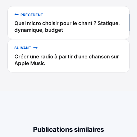
Navigation
PRÉCÉDENT
Quel micro choisir pour le chant ? Statique,
de
dynamique, budget
l’article
SUIVANT
Créer une radio à partir d’une chanson sur
Apple Music
Publications similaires