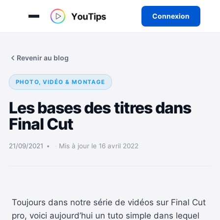
Connexion
Aller
au
Revenir au blog
contenu
PHOTO, VIDÉO & MONTAGE
Les bases des titres dans
Final Cut
21/09/2021
Mis à jour le 16 avril 2022
Toujours dans notre série de vidéos sur Final Cut
pro, voici aujourd’hui un tuto simple dans lequel