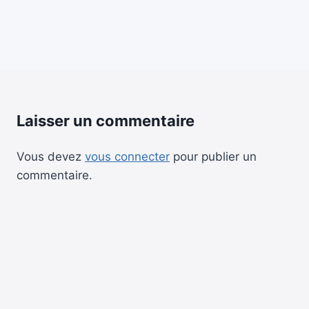
Laisser un commentaire
Vous devez
vous connecter
pour publier un
commentaire.