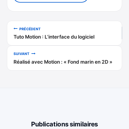
Navigation
PRÉCÉDENT
Tuto Motion : L’interface du logiciel
de
l’article
SUIVANT
Réalisé avec Motion : « Fond marin en 2D »
Publications similaires