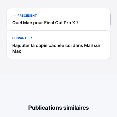
Navigation
PRÉCÉDENT
Quel Mac pour Final Cut Pro X ?
de
l’article
SUIVANT
Rajouter la copie cachée cci dans Mail sur
Mac
Publications similaires