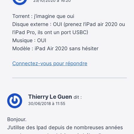
25/10/2020 à 16:20
Torrent : j’imagine que oui
Disque externe : OUI (prenez l’iPad air 2020 ou
l’iPad Pro, ils ont un port USBC)
Musique : OUI
Modèle : iPad Air 2020 sans hésiter
Connectez-vous pour répondre
Thierry Le Guen
dit :
30/06/2018 à 11:55
Bonjour.
J’utilIse des Ipad depuis de nombreuses années