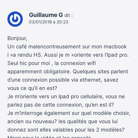
Guillaume G
dit :
03/01/2018 à 20:23
Bonjour,
Un café malencontreusement sur mon macbook
l »a rendu HS. Aussi je m »oriente vers l’Ipad pro.
Seul hic pour moi , la connexion wifi
apparemment obligatoire. Quelques sites parlent
d’une connexion possible via ethernet, savez
vous ce qu’il en est?
Je m’oriente vers un Ipad pro cellulaire, vous ne
parlez pas de cette connexion, qu’en est il?
Je m’interroge également sur quel modèle choisir,
ancien ou nouveau? les qualités que vous lui
donnez sont elles valables pour les 2 modèles?
Merci pour la vidéo et les conseils,