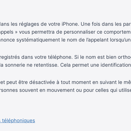
e dans les réglages de votre iPhone. Une fois dans les pa
ppels » vous permettra de personnaliser ce comportement
annonce systématiquement le nom de l’appelant lorsqu’un
egistrés dans votre téléphone. Si le nom est bien orthog
la sonnerie ne retentisse. Cela permet une identificatio
r et peut être désactivée à tout moment en suivant le m
ersonnes souvent en mouvement ou pour celles qui utilis
 téléphoniques