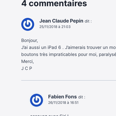
4 commentaires
Jean Claude Pepin
dit :
25/11/2018 à 21:03
Bonjour,
J’ai aussi un iPad 6 . J’aimerais trouver un m
boutons très impraticables pour moi, paralys
Merci,
J C P
Fabien Fons
dit :
26/11/2018 à 16:51