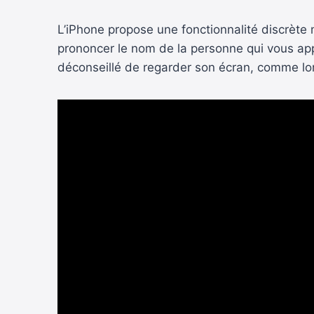
L’iPhone propose une fonctionnalité discrète m
prononcer le nom de la personne qui vous appe
déconseillé de regarder son écran, comme lor