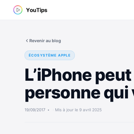
Aller
au
contenu
Revenir au blog
ÉCOSYSTÈME APPLE
L’iPhone peut
personne qui 
19/09/2017
Mis à jour le 9 avril 2025