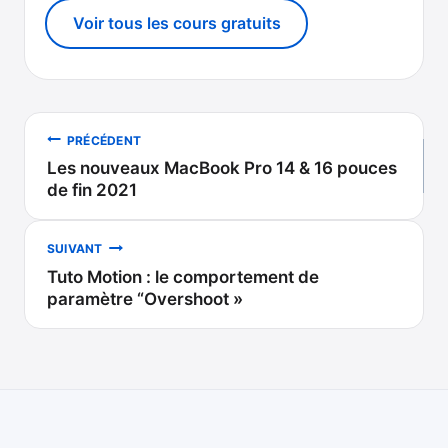
Voir tous les cours gratuits
Navigation
PRÉCÉDENT
Les nouveaux MacBook Pro 14 & 16 pouces
de
de fin 2021
l’article
SUIVANT
Tuto Motion : le comportement de
paramètre “Overshoot »