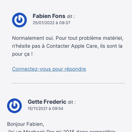
Fabien Fons
dit :
25/01/2022 à 09:37
Normalement oui. Pour tout problème matériel,
n’hésite pas à Contacter Apple Care, ils sont la
pour ça !
Connectez-vous pour répondre
Gette Frederic
dit :
15/11/2021 à 09:54
Bonjour Fabien,
J’ai un Macbook Pro mi 2015 donc compatible