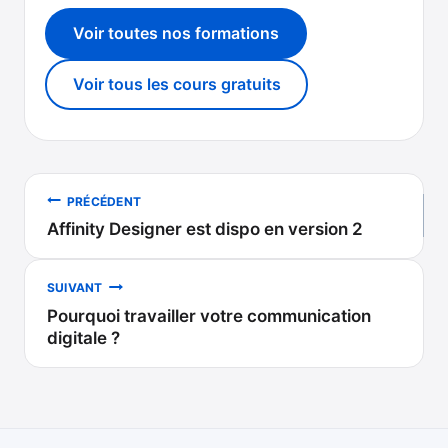
Voir toutes nos formations
Voir tous les cours gratuits
Navigation
PRÉCÉDENT
Affinity Designer est dispo en version 2
de
l’article
SUIVANT
Pourquoi travailler votre communication
digitale ?