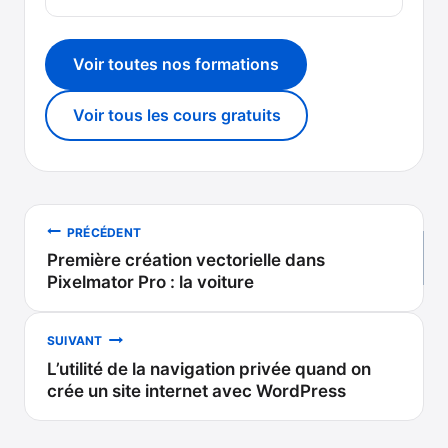
Voir toutes nos formations
Voir tous les cours gratuits
Navigation
PRÉCÉDENT
Première création vectorielle dans
de
Pixelmator Pro : la voiture
l’article
SUIVANT
L’utilité de la navigation privée quand on
crée un site internet avec WordPress