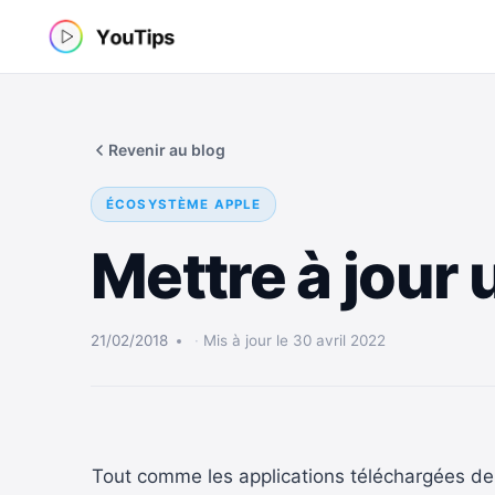
Aller
au
contenu
Revenir au blog
ÉCOSYSTÈME APPLE
Mettre à jour
21/02/2018
Mis à jour le 30 avril 2022
Tout comme les applications téléchargées depu