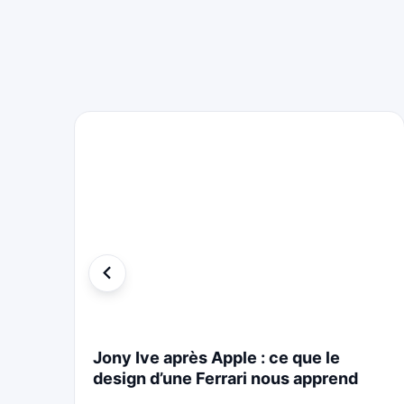
i
Jony Ive après Apple : ce que le
design d’une Ferrari nous apprend