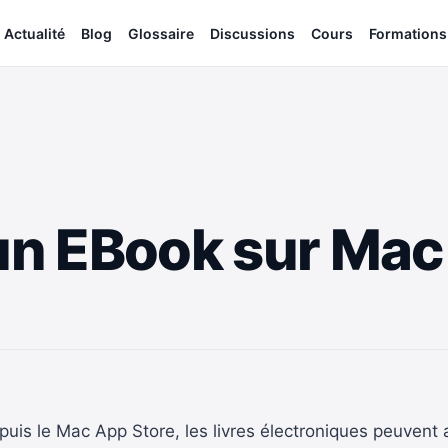
Actualité
Blog
Glossaire
Discussions
Cours
Formations
 un EBook sur Mac
is le Mac App Store, les livres électroniques peuvent a