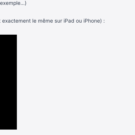
r exemple…)
st exactement le même sur iPad ou iPhone) :