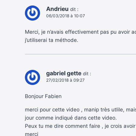
Andrieu
dit :
06/03/2018 à 10:07
Merci, je n’avais effectivement pas pu avoir a
j’utiliserai ta méthode.
gabriel gette
dit :
27/02/2018 à 09:27
Bonjour Fabien
merci pour cette video , manip très utlile, ma
jour comme indiqué dans cette video.
Peux tu me dire comment faire , je crois avoir
merci