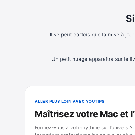
S
Il se peut parfois que la mise à jou
– Un petit nuage apparaitra sur le liv
ALLER PLUS LOIN AVEC YOUTIPS
Maîtrisez votre Mac et l
Formez-vous à votre rythme sur l’univers A
formations professionnelles pour aller plus l