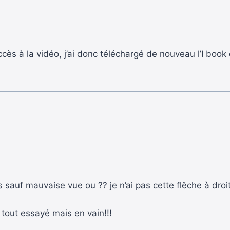
ccès à la vidéo, j’ai donc téléchargé de nouveau l’I book 
is sauf mauvaise vue ou ?? je n’ai pas cette flêche à droi
 tout essayé mais en vain!!!