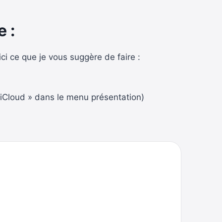
 :
ici ce que je vous suggère de faire :
res iCloud » dans le menu présentation)