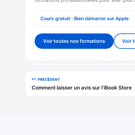
Cours gratuit : Bien démarrer sur Apple
Voir toutes nos formations
Voir 
Navigation
PRÉCÉDENT
Comment laisser un avis sur l’iBook Store
de
l’article