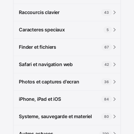
Raccourcis clavier
43
Caracteres speciaux
5
Finder et fichiers
67
Safari et navigation web
42
Photos et captures d'ecran
36
iPhone, iPad et iOS
84
Systeme, sauvegarde et materiel
80
Autres astuces
220