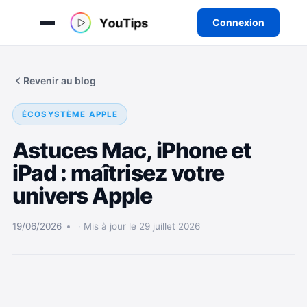
Connexion
Aller
au
Revenir au blog
contenu
ÉCOSYSTÈME APPLE
Astuces Mac, iPhone et
iPad : maîtrisez votre
univers Apple
19/06/2026
Mis à jour le 29 juillet 2026