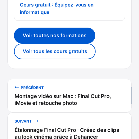
Cours gratuit : Équipez-vous en
informatique
Voir toutes nos formations
Voir tous les cours gratuits
Navigation
PRÉCÉDENT
Montage vidéo sur Mac : Final Cut Pro,
de
iMovie et retouche photo
l’article
SUIVANT
Étalonnage Final Cut Pro : Créez des clips
au look cinéma grâce à Dehancer