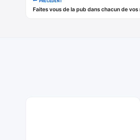
PRÉCÉDENT
Faites vous de la pub dans chacun de vos m
de
l’article