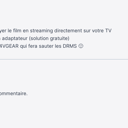
er le film en streaming directement sur votre TV
n adaptateur (solution gratuite)
l M4VGEAR qui fera sauter les DRMS 🙂
commentaire.