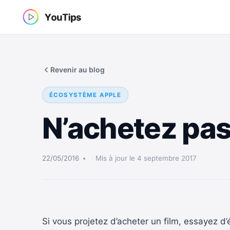
Aller
au
contenu
Revenir au blog
ÉCOSYSTÈME APPLE
N’achetez pas
22/05/2016
Mis à jour le 4 septembre 2017
Si vous projetez d’acheter un film, essayez d’