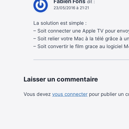
Fabien Fons
dit :
23/05/2016 à 21:21
La solution est simple :
– Soit connecter une Apple TV pour envoy
– Soit relier votre Mac à la télé grâce à u
– Soit convertir le film grace au logicie
Laisser un commentaire
Vous devez
vous connecter
pour publier un 