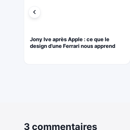
i
Jony Ive après Apple : ce que le
design d’une Ferrari nous apprend
3 commentaires