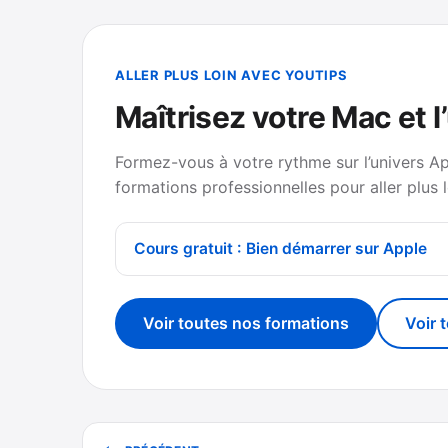
ALLER PLUS LOIN AVEC YOUTIPS
Maîtrisez votre Mac et l
Formez-vous à votre rythme sur l’univers A
formations professionnelles pour aller plus l
Cours gratuit : Bien démarrer sur Apple
Voir toutes nos formations
Voir 
Navigation