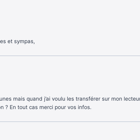
iles et sympas,
iTunes mais quand j’ai voulu les transférer sur mon lecte
 ? En tout cas merci pour vos infos.