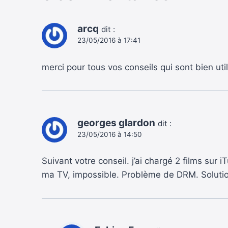
arcq
dit :
23/05/2016 à 17:41
merci pour tous vos conseils qui sont bien ut
georges glardon
dit :
23/05/2016 à 14:50
Suivant votre conseil. j’ai chargé 2 films sur 
ma TV, impossible. Problème de DRM. Solution