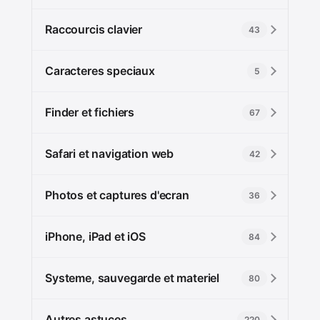
Raccourcis clavier
43
Caracteres speciaux
5
Finder et fichiers
67
Safari et navigation web
42
Photos et captures d'ecran
36
iPhone, iPad et iOS
84
Systeme, sauvegarde et materiel
80
Autres astuces
220