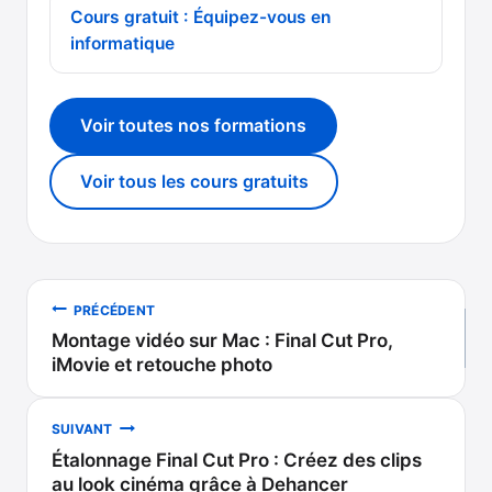
Cours gratuit : Équipez-vous en
informatique
Voir toutes nos formations
Voir tous les cours gratuits
Navigation
PRÉCÉDENT
Montage vidéo sur Mac : Final Cut Pro,
de
iMovie et retouche photo
l’article
SUIVANT
Étalonnage Final Cut Pro : Créez des clips
au look cinéma grâce à Dehancer