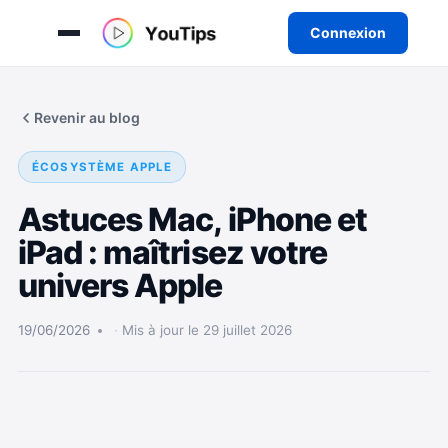
Connexion
Aller
au
Revenir au blog
contenu
ÉCOSYSTÈME APPLE
Astuces Mac, iPhone et
iPad : maîtrisez votre
univers Apple
19/06/2026
Mis à jour le 29 juillet 2026