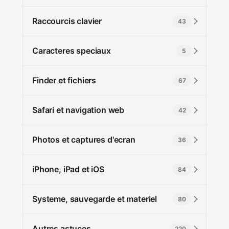
Raccourcis clavier
43
Caracteres speciaux
5
Finder et fichiers
67
Safari et navigation web
42
Photos et captures d'ecran
36
iPhone, iPad et iOS
84
Systeme, sauvegarde et materiel
80
Autres astuces
220