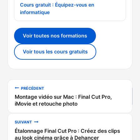
Cours gratuit : Équipez-vous en
informatique
Voir toutes nos formations
Voir tous les cours gratuits
Navigation
PRÉCÉDENT
Montage vidéo sur Mac : Final Cut Pro,
de
iMovie et retouche photo
l’article
SUIVANT
Étalonnage Final Cut Pro : Créez des clips
au look cinéma grâce à Dehancer