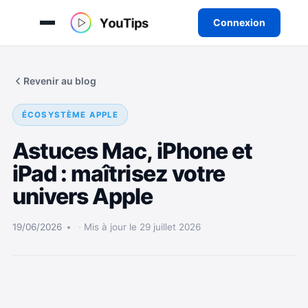
Connexion
Aller
au
Revenir au blog
contenu
ÉCOSYSTÈME APPLE
Astuces Mac, iPhone et
iPad : maîtrisez votre
univers Apple
19/06/2026
Mis à jour le 29 juillet 2026