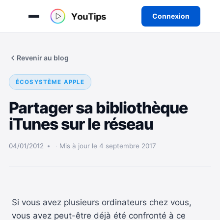
Connexion
Aller
au
Revenir au blog
contenu
ÉCOSYSTÈME APPLE
Partager sa bibliothèque
iTunes sur le réseau
04/01/2012
Mis à jour le 4 septembre 2017
Si vous avez plusieurs ordinateurs chez vous,
vous avez peut-être déjà été confronté à ce