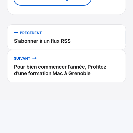
Navigation
PRÉCÉDENT
S’abonner à un flux RSS
de
l’article
SUIVANT
Pour bien commencer l’année, Profitez
d’une formation Mac à Grenoble