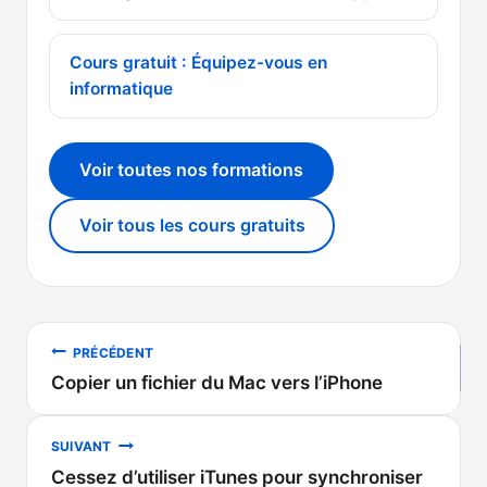
Cours gratuit : Équipez-vous en
informatique
Voir toutes nos formations
Voir tous les cours gratuits
Navigation
PRÉCÉDENT
Copier un fichier du Mac vers l’iPhone
de
l’article
SUIVANT
Cessez d’utiliser iTunes pour synchroniser