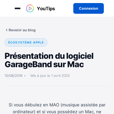
Connexion
Aller
au
Revenir au blog
contenu
ÉCOSYSTÈME APPLE
Présentation du logiciel
GarageBand sur Mac
10/08/2016
Mis à jour le 1 avril 2025
Si vous débutez en MAO (musique assistée par
ordinateur) et si vous possédez un Mac, ne