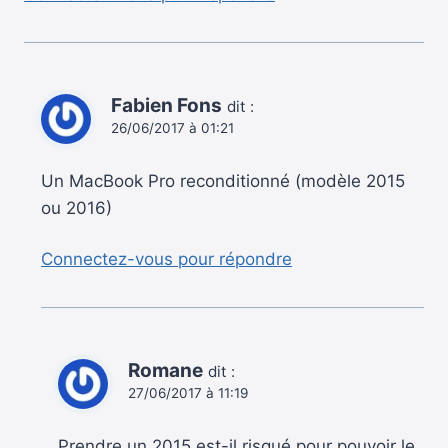
Fabien Fons
dit :
26/06/2017 à 01:21
Un MacBook Pro reconditionné (modèle 2015
ou 2016)
Connectez-vous pour répondre
Romane
dit :
27/06/2017 à 11:19
Prendre un 2015 est-il risqué pour pouvoir le