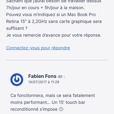
Sachant que j’aurai besoin de travailler dessus
7h/jour en cours + 5h/jour à la maison.
Pouvez vous m’indiquez si un Mac Book Pro
Retina 15″ à 2,2GHz sans carte graphique sera
suffisant ?
Je vous remercie d’avance pour votre réponse.
Connectez-vous pour répondre
Fabien Fons
dit :
14/07/2017 à 11:29
Ca fonctionnera, mais ce sera fatalement
moins performant… Un 15′ touch bar
reconditionné s’impose 🙂