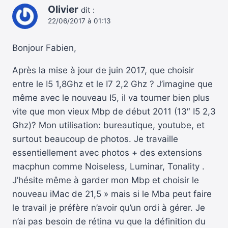
Olivier
dit :
22/06/2017 à 01:13
Bonjour Fabien,
Après la mise à jour de juin 2017, que choisir
entre le I5 1,8Ghz et le I7 2,2 Ghz ? J’imagine que
même avec le nouveau I5, il va tourner bien plus
vite que mon vieux Mbp de début 2011 (13″ I5 2,3
Ghz)? Mon utilisation: bureautique, youtube, et
surtout beaucoup de photos. Je travaille
essentiellement avec photos + des extensions
macphun comme Noiseless, Luminar, Tonality .
J’hésite même à garder mon Mbp et choisir le
nouveau iMac de 21,5 » mais si le Mba peut faire
le travail je préfère n’avoir qu’un ordi à gérer. Je
n’ai pas besoin de rétina vu que la définition du