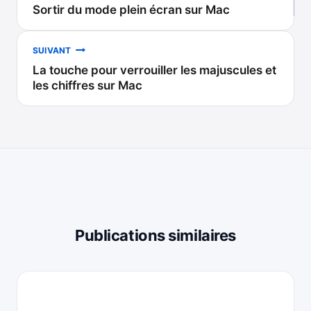
Sortir du mode plein écran sur Mac
de
l’article
SUIVANT
La touche pour verrouiller les majuscules et
les chiffres sur Mac
Publications similaires