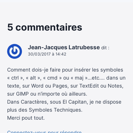
5 commentaires
Jean-Jacques Latrubesse
dit :
30/03/2017 à 14:42
Comment dois-je faire pour insérer les symboles
« ctrl », « alt », « cmd » ou « maj »…etc…. dans un
texte, sur Word ou Pages, sur TextEdit ou Notes,
sur GIMP ou n’importe où ailleurs.
Dans Caractères, sous El Capitan, je ne dispose
plus des Symboles Techniques.
Merci pout tout.
Connectez-vous pour répondre