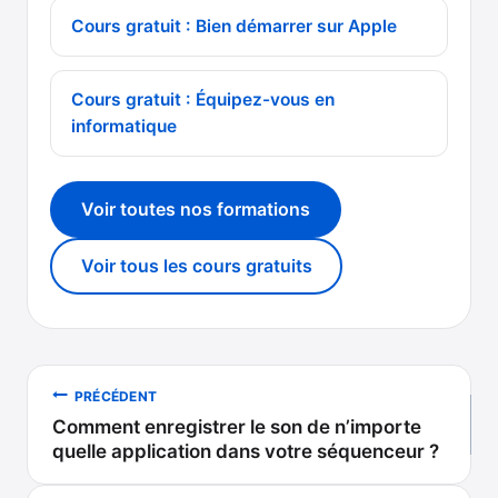
Cours gratuit : Bien démarrer sur Apple
Cours gratuit : Équipez-vous en
informatique
Voir toutes nos formations
Voir tous les cours gratuits
Navigation
PRÉCÉDENT
Comment enregistrer le son de n’importe
de
quelle application dans votre séquenceur ?
l’article