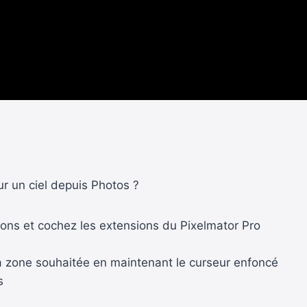
r un ciel depuis Photos ?
sions et cochez les extensions du Pixelmator Pro
 la zone souhaitée en maintenant le curseur enfoncé
s