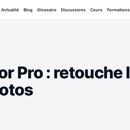
Actualité
Blog
Glossaire
Discussions
Cours
Formations
r Pro : retouche 
hotos