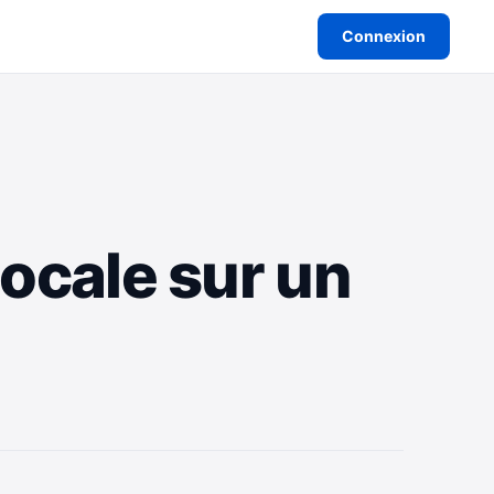
Connexion
locale sur un