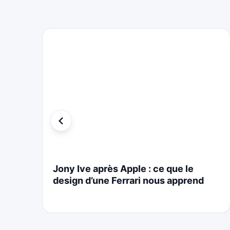
i
Jony Ive après Apple : ce que le
design d’une Ferrari nous apprend