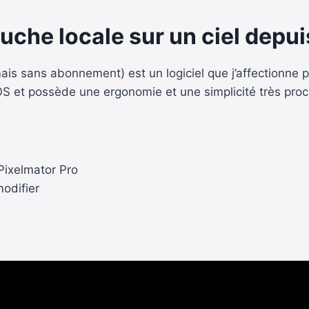
che locale sur un ciel depui
s sans abonnement) est un logiciel que j’affectionne par
et possède une ergonomie et une simplicité très proches
Pixelmator Pro
modifier