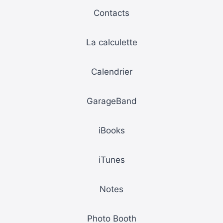
Contacts
La calculette
Calendrier
GarageBand
iBooks
iTunes
Notes
Photo Booth