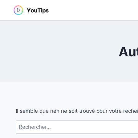
Aller
au
contenu
Aut
Il semble que rien ne soit trouvé pour votre reche
Rechercher :