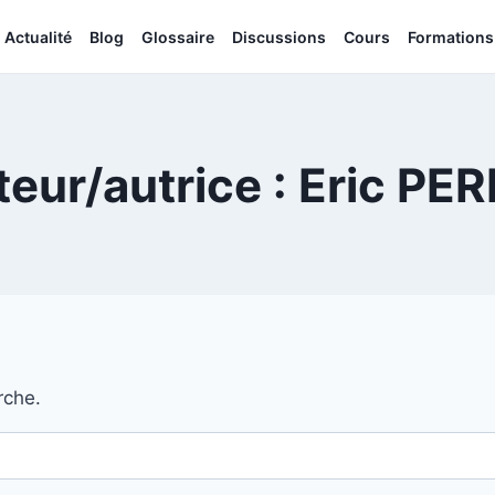
Actualité
Blog
Glossaire
Discussions
Cours
Formations
eur/autrice : Eric PE
rche.