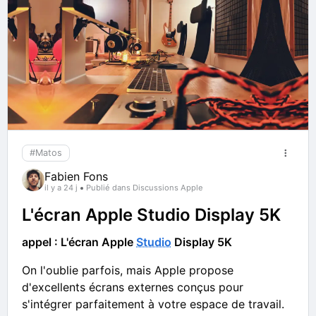
#Matos
Fabien Fons
il y a 24 j
Publié dans Discussions Apple
L'écran Apple Studio Display 5K
appel : L'écran Apple
Studio
Display 5K
On l'oublie parfois, mais Apple propose
d'excellents écrans externes conçus pour
s'intégrer parfaitement à votre espace de travail.