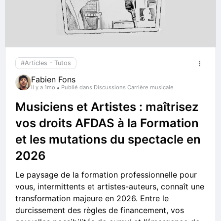
#Articles - Tutos
Fabien Fons
il y a 1mo
Publié dans Discussions Carrière musicale
Musiciens et Artistes : maîtrisez
vos droits AFDAS à la Formation
et les mutations du spectacle en
2026
Le paysage de la formation professionnelle pour
vous, intermittents et artistes-auteurs, connaît une
transformation majeure en 2026. Entre le
durcissement des règles de financement, vos