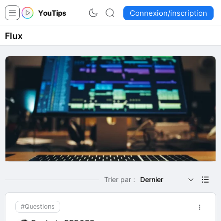
Connexion/inscription
Flux
Trier par :
Dernier
#Questions