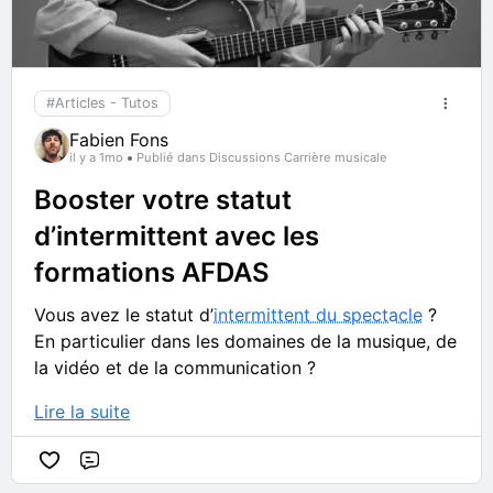
#Articles - Tutos
Fabien Fons
il y a 1mo
Publié dans Discussions Carrière musicale
Booster votre statut
d’intermittent avec les
formations AFDAS
Vous avez le statut d’
intermittent du spectacle
?
En particulier dans les domaines de la musique, de
la vidéo et de la communication ?
Lire la suite
Commentaire