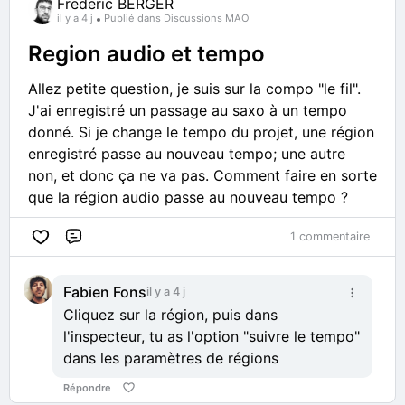
Frederic BERGER
il y a 4 j
Publié dans Discussions MAO
Region audio et tempo
Allez petite question, je suis sur la compo "le fil".
J'ai enregistré un passage au saxo à un tempo
donné. Si je change le tempo du projet, une région
enregistré passe au nouveau tempo; une autre
non, et donc ça ne va pas. Comment faire en sorte
que la région audio passe au nouveau tempo ?
1 commentaire
Commentaire
Fabien Fons
il y a 4 j
Cliquez sur la région, puis dans
l'inspecteur, tu as l'option "suivre le tempo"
dans les paramètres de régions
Répondre