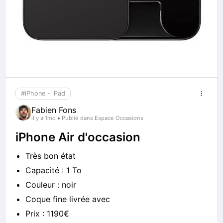
#iPhone - iPad
Fabien Fons
il y a 1mo
Publié dans Espace Occasions
iPhone Air d'occasion
Très bon état
Capacité : 1 To
Couleur : noir
Coque fine livrée avec
Prix : 1190€