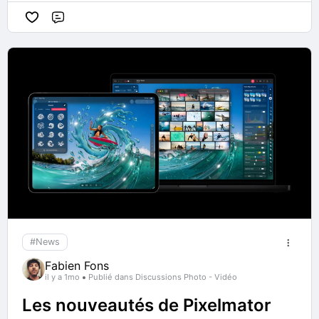
Commentaire
#News
Fabien Fons
il y a 1mo
Publié dans Discussions Photo - Vidéo
Les nouveautés de Pixelmator