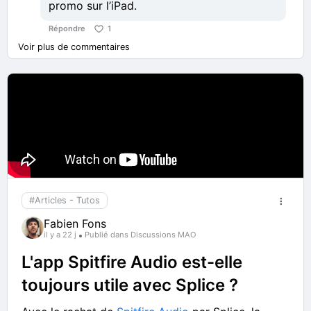
promo sur l’iPad.
Répondre
1
Voir plus de commentaires
#Articles - Tutos
Fabien Fons
il y a 22 j
Publié dans Discussions MAO
L'app Spitfire Audio est-elle
toujours utile avec Splice ?