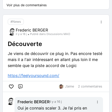
Voir plus de commentaires
#News
Frederic BERGER
il y a 18 j
Publié dans Discussions MAO
Découverte
Je viens de découvrir ce plug in. Pas encore testé
mais il a l'air intéressant en allant plus loin il me
semble que la piste accord de Logic
https://feelyoursound.com/
1 J’aime
2 commentaires
Commentaire
Frederic BERGER
il y a 16 j
Oui je connais scaler 3. Je l’ai pris en