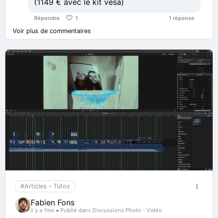
(1149 € avec le kit vesa)
Répondre
1
1 réponse
Voir plus de commentaires
#Articles - Tutos
Fabien Fons
il y a 1mo
Publié dans Discussions Photo - Vidéo