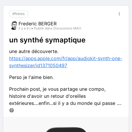
#News
Frederic BERGER
il y a 9 j
Publié dans Discussions MAO
un synthé symaptique
une autre découverte.
https://apps.apple.com/fr/app/audiokit-synth-one-
synthesizer/id1371050497
Perso je l'aime bien.
Prochain post, je vous partage une compo,
histoire d'avoir un retour d'oreilles
extérieures....enfin...si il y a du monde qui passe ....
😄