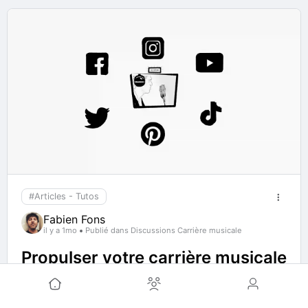
#Articles - Tutos
Fabien Fons
il y a 1mo
Publié dans Discussions Carrière musicale
Propulser votre carrière musicale
: pourquoi se former est
essentiel