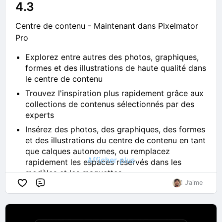
4.3
Centre de contenu - Maintenant dans Pixelmator
Pro
Explorez entre autres des photos, graphiques,
formes et des illustrations de haute qualité dans
le centre de contenu
Trouvez l'inspiration plus rapidement grâce aux
collections de contenus sélectionnés par des
experts
Insérez des photos, des graphiques, des formes
et des illustrations du centre de contenu en tant
que calques autonomes, ou remplacez
Afficher plus
rapidement les espaces réservés dans les
modèles et les maquettes
1 J’aime
Retouchez des graphiques et des formes
Commentaire
vectoriels insérés et modifiez leurs tracés à
l'aide d'outils vectoriels, de l'outil Style, etc.