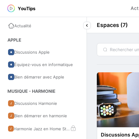
Act
Espaces (7)
Actualité
APPLE
Discussions Apple
Équipez-vous en informatique
Bien démarrer avec Apple
MUSIQUE - HARMONIE
Discussions Harmonie
Bien démarrer en harmonie
Harmonie Jazz en Home Studio
Discussions Ap