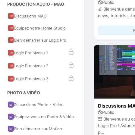
Public
PRODUCTION AUDIO - MAO
🍎 Bienvenue dans 
news, tutoriels... t
Discussions MAO
Équipez votre Home Studio
Bien démarrer sur Logic Pro
Logic Pro niveau 1
Logic Pro niveau 2
Logic Pro niveau 3
PHOTO & VIDÉO
Discussions Photo - Vidéo
Discussions M
Public
Équipez-vous en Photo & Vidéo
🎹 Bienvenue au c
Logic Pro ! Astuce
Bien démarrer sur Motion
p...