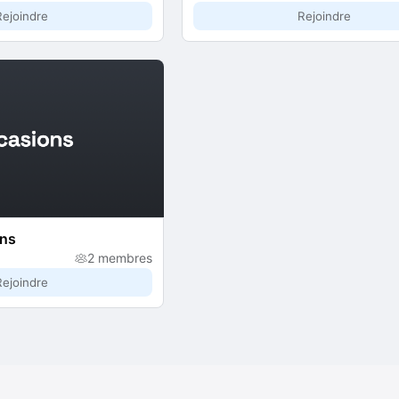
Rejoindre
Rejoindre
ons
2 membres
Rejoindre