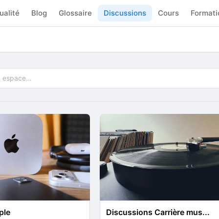
ualité
Blog
Glossaire
Discussions
Cours
Formati
ple
Discussions Carrière mus...