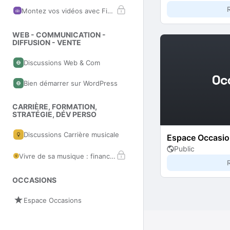
Montez vos vidéos avec Final Cut Pro
WEB - COMMUNICATION -
DIFFUSION - VENTE
Discussions Web & Com
Bien démarrer sur WordPress
CARRIÈRE, FORMATION,
STRATÉGIE, DÉV PERSO
Discussions Carrière musicale
Espace Occasi
Public
Vivre de sa musique : financements, droits et revenus
OCCASIONS
Espace Occasions