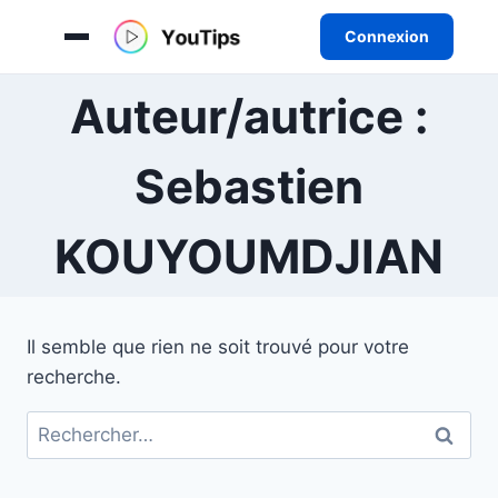
Connexion
Aller
Auteur/autrice :
au
contenu
Sebastien
KOUYOUMDJIAN
Il semble que rien ne soit trouvé pour votre
recherche.
Rechercher :