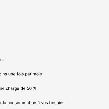
ur
oins une fois par mois
 une charge de 50 %
er la consommation à vos besoins