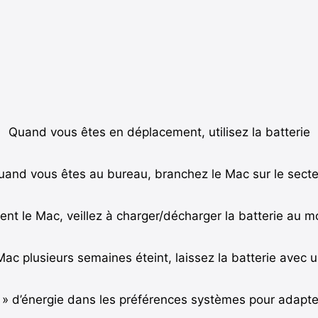
Quand vous êtes en déplacement, utilisez la batterie
uand vous êtes au bureau, branchez le Mac sur le secte
ment le Mac, veillez à charger/décharger la batterie au m
 Mac plusieurs semaines éteint, laissez la batterie avec
e » d’énergie dans les préférences systèmes pour adapt