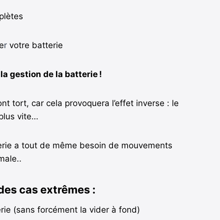
plètes
e
r
votre batterie
la gestion de la batterie
!
 tort, car cela provoquera l’effet inverse : le
plus vite…
erie a tout de même besoin de mouvements
male..
 des cas extrêmes :
rie (sans forcément la vider à fond)