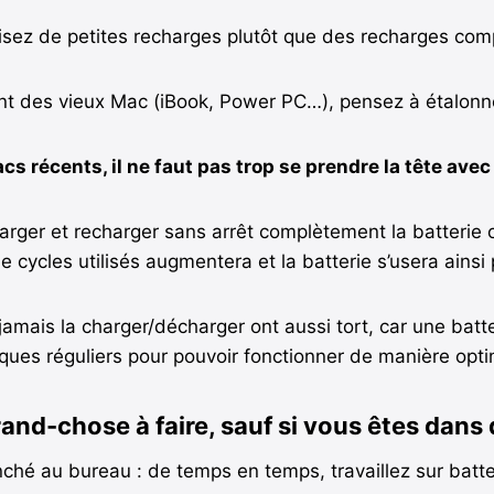
isez de petites recharges plutôt que des recharges com
ont des vieux Mac (iBook, Power PC…),
pensez à étalonn
cs récents, il ne faut pas trop se prendre la tête avec 
rger et recharger sans arrêt complètement la batterie ont
 cycles utilisés augmentera et la batterie s’usera ainsi 
jamais la charger/décharger ont aussi tort,
car une batt
ques réguliers pour pouvoir fonctionner de manière opti
grand-chose à faire, sauf si vous êtes dans
anché au bureau : de temps en temps, travaillez sur batte