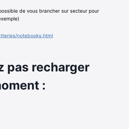
 possible de vous brancher sur secteur pour
 exemple)
tteries/notebooks.html
ez pas recharger
moment :