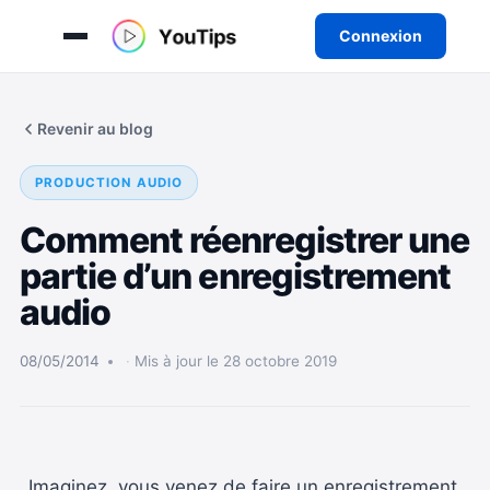
Connexion
Aller
au
Revenir au blog
contenu
PRODUCTION AUDIO
Comment réenregistrer une
partie d’un enregistrement
audio
08/05/2014
Mis à jour le 28 octobre 2019
Imaginez, vous venez de faire un enregistrement,