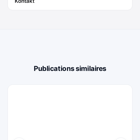
Kontakt
Publications similaires