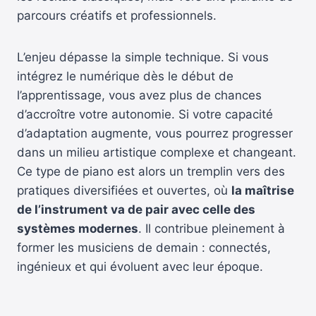
parcours créatifs et professionnels.
L’enjeu dépasse la simple technique. Si vous
intégrez le numérique dès le début de
l’apprentissage, vous avez plus de chances
d’accroître votre autonomie. Si votre capacité
d’adaptation augmente, vous pourrez progresser
dans un milieu artistique complexe et changeant.
Ce type de piano est alors un tremplin vers des
pratiques diversifiées et ouvertes, où
la maîtrise
de l’instrument va de pair avec celle des
systèmes modernes
. Il contribue pleinement à
former les musiciens de demain : connectés,
ingénieux et qui évoluent avec leur époque.