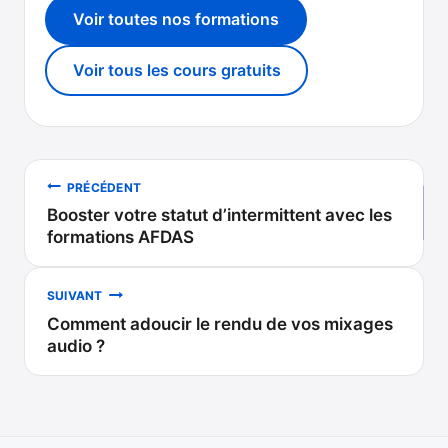
Voir toutes nos formations
Voir tous les cours gratuits
Navigation
PRÉCÉDENT
Booster votre statut d’intermittent avec les
de
formations AFDAS
l’article
SUIVANT
Comment adoucir le rendu de vos mixages
audio ?