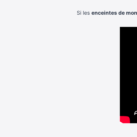
Si les
enceintes de moni