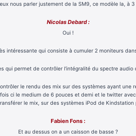
eux nous parler justement de la SM9, ce modèle la, à 3 
Nicolas Debard :
Oui !
rès intéressante qui consiste à cumuler 2 moniteurs dan
es qui permet de contrôler l’intégralité du spectre audi
contrôler le rendu des mix sur des systèmes ayant une 
te fois ci le medium de 6 pouces et demi et le twitter a
ransférer le mix, sur des systèmes iPod de Kindstation p
Fabien Fons :
Et au dessus on a un caisson de basse ?