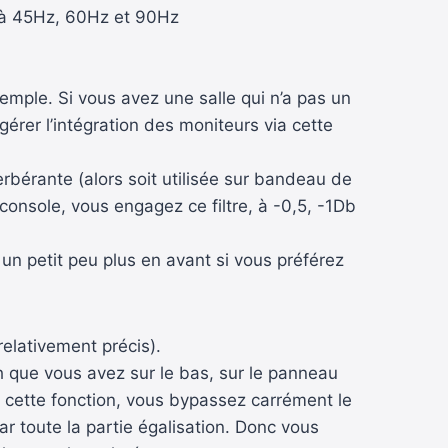
on à 45Hz, 60Hz et 90Hz
emple. Si vous avez une salle qui n’a pas un
érer l’intégration des moniteurs via cette
erbérante (alors soit utilisée sur bandeau de
a console, vous engagez ce filtre, à -0,5, -1Db
un petit peu plus en avant si vous préférez
elativement précis).
ch que vous avez sur le bas, sur le panneau
ez cette fonction, vous bypassez carrément le
par toute la partie égalisation. Donc vous