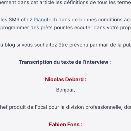
inement dans cet article les définitions de tous les ter
er les SM9 chez
Pianotech
dans de bonnes conditions acou
 programmer des prêts pour les écouter dans votre propr
au blog si vous souhaitez être prévenu par mail de la pub
Transcription du texte de l’interview :
Nicolas Debard :
Bonjour,
chef produit de Focal pour la division professionnelle, d
Fabien Fons :