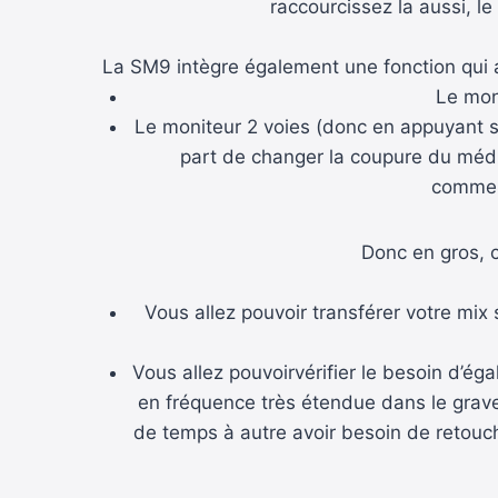
raccourcissez la aussi, le
La SM9 intègre également une fonction qui a 
Le mon
Le moniteur 2 voies (donc en appuyant sur
part de changer la coupure du médi
commenc
Donc en gros, c
Vous allez pouvoir transférer votre mi
Vous allez pouvoirvérifier le besoin d’é
en fréquence très étendue dans le grav
de temps à autre avoir besoin de retouch