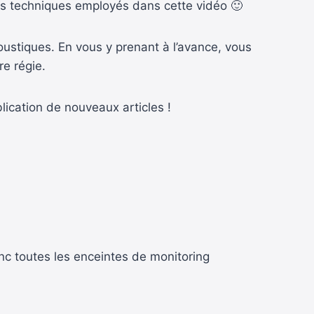
mes techniques employés dans cette vidéo 🙂
stiques. En vous y prenant à l’avance, vous
e régie.
lication de nouveaux articles !
onc toutes les enceintes de monitoring