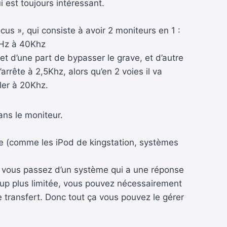
i est toujours intéressant.
us », qui consiste à avoir 2 moniteurs en 1 :
0Hz à 40Khz
et d’une part de bypasser le grave, et d’autre
ête à 2,5Khz, alors qu’en 2 voies il va
ller à 20Khz.
ans le moniteur.
ée (comme les iPod de kingstation, systèmes
ue vous passez d’un système qui a une réponse
up plus limitée, vous pouvez nécessairement
 transfert. Donc tout ça vous pouvez le gérer