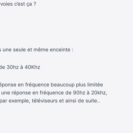
voies c’est ça ?
s une seule et même enceinte :
o de 30hz à 40Khz
réponse en fréquence beaucoup plus limitée
vec une réponse en fréquence de 90hz à 20khz,
ar exemple, téléviseurs et ainsi de suite..