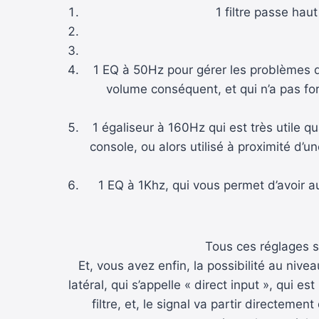
1 filtre passe ha
1 EQ à 50Hz pour gérer les problèmes d
volume conséquent, et qui n’a pas fo
1 égaliseur à 160Hz qui est très utile q
console, ou alors utilisé à proximité d’un
1 EQ à 1Khz, qui vous permet d’avoir a
Tous ces réglages s
Et, vous avez enfin, la possibilité au niv
latéral, qui s’appelle « direct input », qui
filtre, et, le signal va partir directeme