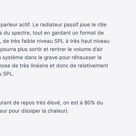
parleur actif. Le radiateur passif joue le rôle
s du spectre, tout en gardant un format de
e, de très faible niveau SPL à très haut niveau
pourra plus sortir et rentrer le volume d’air
u système dans le grave pour réhausser la
hose de très linéaire et donc de relativement
u SPL.
urant de repos très élevé, on est à 80% du
ur pour dissiper la chaleur).