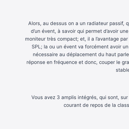
Alors, au dessus on a un radiateur passif, qui
d’un évent, à savoir qui permet d’avoir u
moniteur très compact; et, il a l’avantage par
SPL; la ou un évent va forcément avoir un po
nécessaire au déplacement du haut parleu
réponse en fréquence et donc, couper le grav
stabl
Vous avez 3 amplis intégrés, qui sont, su
courant de repos de la class