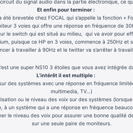
 circuit du signal audio dans la partie électronique, ce qu
Et enfin pour terminer :
été brevetée chez FOCAL qui s’appelle la fonction « Foc
iteur 3 voies qui offre une réponse en fréquence de 3
 le switch qui est situé au milieu, qui va avoir pour eff
um, puisque ce HP en 3 voies, commence à 250Hz et s’arr
er à travailler à 90Hz et le twitter va s’arrêter à travai
’est une super NS10 3 étoiles que vous avez intégrée d
L’intérêt il est multiple :
x sur des systèmes avec une réponse en fréquence limit
multimedia, TV…)
galisation ou le niveau des voix sur des systèmes (lorsq
e, à un système qui a une réponse en fréquence beauco
er le niveau des voix pour assurer une bonne qualité de
sur une seule paire de moniteurs.