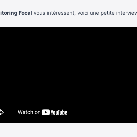
toring Focal
vous intéressent, voici une petite interview