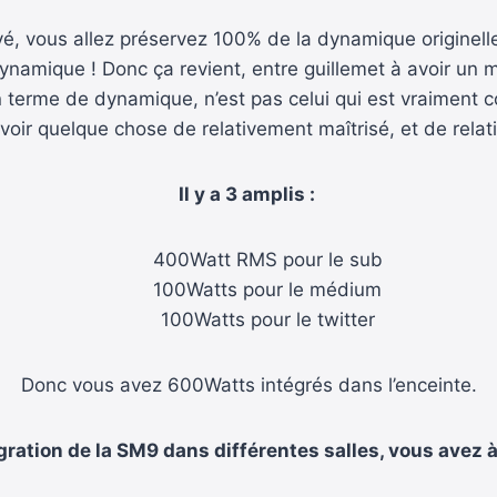
vé, vous allez préservez 100% de la dynamique originell
dynamique ! Donc ça revient, entre guillemet à avoir un m
 terme de dynamique, n’est pas celui qui est vraiment co
voir quelque chose de relativement maîtrisé, et de relat
Il y a 3 amplis :
400Watt RMS pour le sub
100Watts pour le médium
100Watts pour le twitter
Donc vous avez 600Watts intégrés dans l’enceinte.
égration de la SM9 dans différentes salles, vous avez à