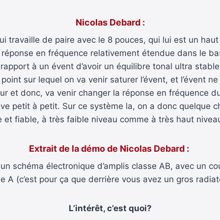
Nicolas Debard :
 travaille de paire avec le 8 pouces, qui lui est un haut 
ne réponse en fréquence relativement étendue dans le ba
 rapport à un évent d’avoir un équilibre tonal ultra stabl
int sur lequel on va venir saturer l’évent, et l’évent ne 
r et donc, va venir changer la réponse en fréquence d
e petit à petit. Sur ce système la, on a donc quelque c
e et fiable, à très faible niveau comme à très haut nivea
Extrait de la démo de Nicolas Debard :
r un schéma électronique d’amplis classe AB, avec un co
e A (c’est pour ça que derrière vous avez un gros radiate
L’intérêt, c’est quoi?