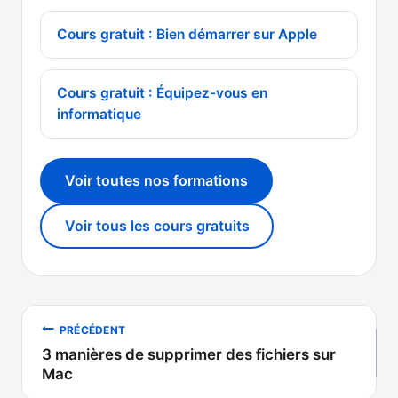
Cours gratuit : Bien démarrer sur Apple
Cours gratuit : Équipez-vous en
informatique
Voir toutes nos formations
Voir tous les cours gratuits
Navigation
PRÉCÉDENT
3 manières de supprimer des fichiers sur
de
Mac