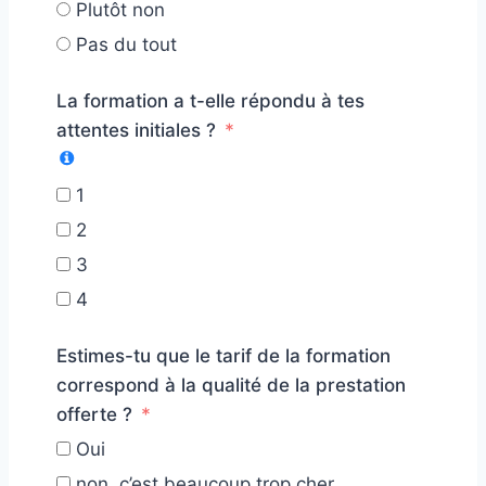
Plutôt non
Pas du tout
La formation a t-elle répondu à tes
attentes initiales ?
1
2
3
4
Estimes-tu que le tarif de la formation
correspond à la qualité de la prestation
offerte ?
Oui
non, c’est beaucoup trop cher