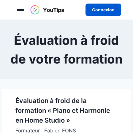
Connexion
Aller
au
Évaluation à froid
contenu
de votre formation
Évaluation à froid de la
formation « Piano et Harmonie
en Home Studio »
Formateur : Fabien FONS