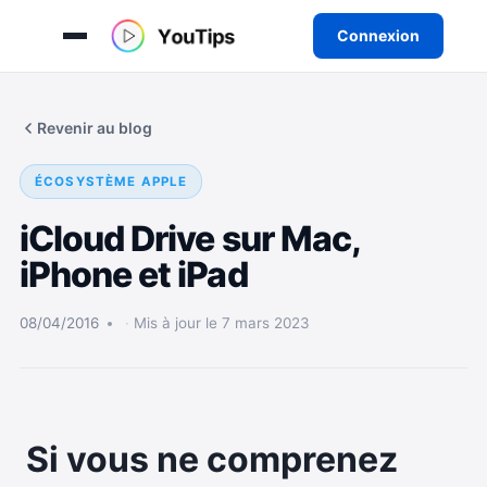
Connexion
Aller
au
Revenir au blog
contenu
ÉCOSYSTÈME APPLE
iCloud Drive sur Mac,
iPhone et iPad
08/04/2016
Mis à jour le 7 mars 2023
Si vous ne comprenez