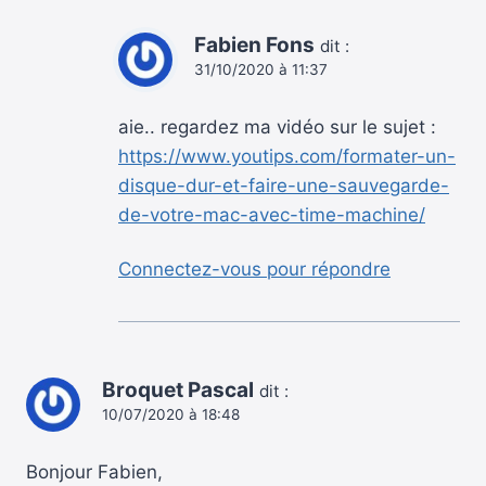
Fabien Fons
dit :
31/10/2020 à 11:37
aie.. regardez ma vidéo sur le sujet :
https://www.youtips.com/formater-un-
disque-dur-et-faire-une-sauvegarde-
de-votre-mac-avec-time-machine/
Connectez-vous pour répondre
Broquet Pascal
dit :
10/07/2020 à 18:48
Bonjour Fabien,