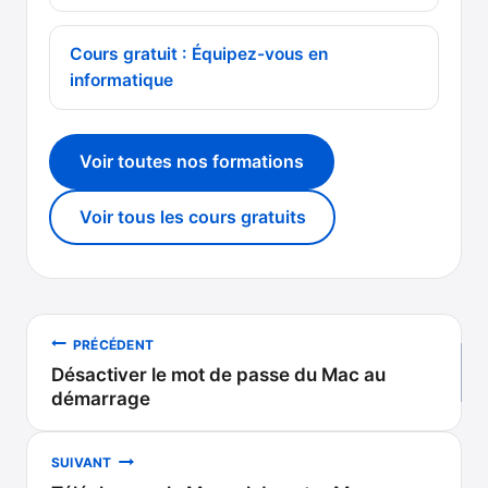
Cours gratuit : Équipez-vous en
informatique
Voir toutes nos formations
Voir tous les cours gratuits
Navigation
PRÉCÉDENT
Désactiver le mot de passe du Mac au
de
démarrage
l’article
SUIVANT