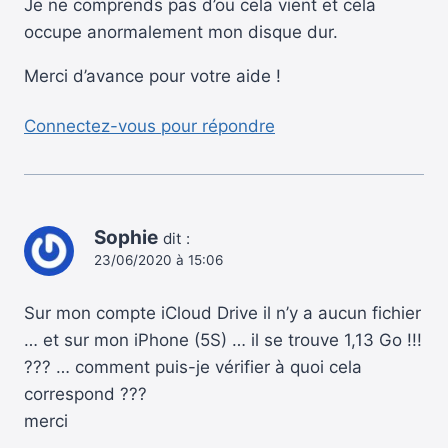
Je ne comprends pas d’ou cela vient et cela
occupe anormalement mon disque dur.
Merci d’avance pour votre aide !
Connectez-vous pour répondre
Sophie
dit :
23/06/2020 à 15:06
Sur mon compte iCloud Drive il n’y a aucun fichier
… et sur mon iPhone (5S) … il se trouve 1,13 Go !!!
??? … comment puis-je vérifier à quoi cela
correspond ???
merci