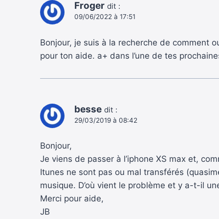
Froger
dit :
09/06/2022 à 17:51
Bonjour, je suis à la recherche de comment ouvr
pour ton aide. a+ dans l’une de tes prochaine
besse
dit :
29/03/2019 à 08:42
Bonjour,
Je viens de passer à l’iphone XS max et, co
Itunes ne sont pas ou mal transférés (quasime
musique. D’où vient le problème et y a-t-il un
Merci pour aide,
JB