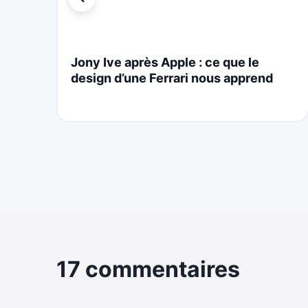
i
Jony Ive après Apple : ce que le
design d’une Ferrari nous apprend
17 commentaires