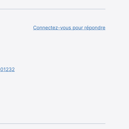
Connectez-vous pour répondre
T201232