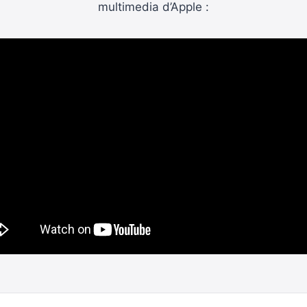
multimedia d’Apple :