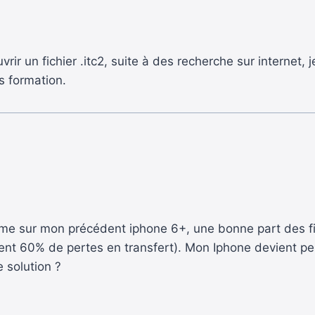
ir un fichier .itc2, suite à des recherche sur internet, j
s formation.
mme sur mon précédent iphone 6+, une bonne part des f
nt 60% de pertes en transfert). Mon Iphone devient peu 
e solution ?