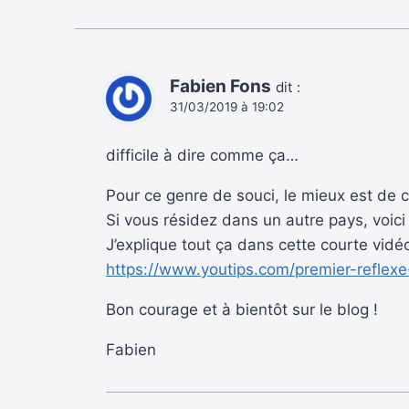
Fabien Fons
dit :
31/03/2019 à 19:02
difficile à dire comme ça…
Pour ce genre de souci, le mieux est de
Si vous résidez dans un autre pays, voic
J’explique tout ça dans cette courte vidéo
https://www.youtips.com/premier-reflex
Bon courage et à bientôt sur le blog !
Fabien