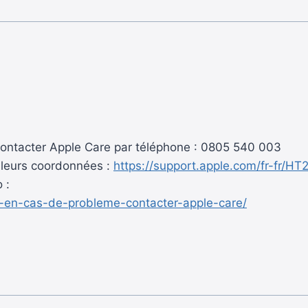
 contacter Apple Care par téléphone : 0805 540 003
i leurs coordonnées :
https://support.apple.com/fr-fr/H
 :
e-en-cas-de-probleme-contacter-apple-care/