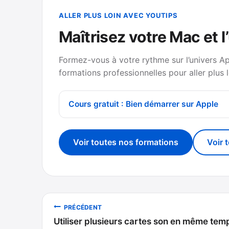
ALLER PLUS LOIN AVEC YOUTIPS
Maîtrisez votre Mac et l
Formez-vous à votre rythme sur l’univers A
formations professionnelles pour aller plus l
Cours gratuit : Bien démarrer sur Apple
Voir toutes nos formations
Voir 
Navigation
PRÉCÉDENT
Utiliser plusieurs cartes son en même tem
de