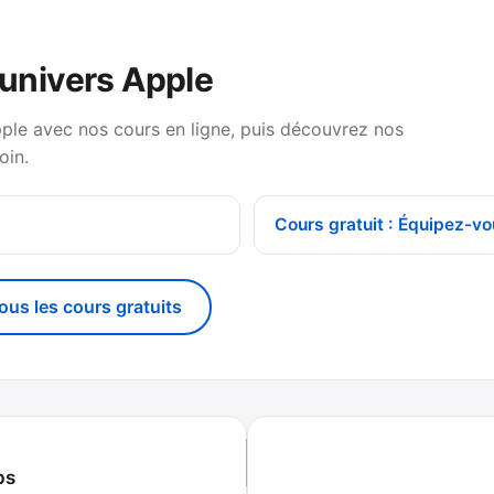
’univers Apple
pple avec nos cours en ligne, puis découvrez nos
oin.
Cours gratuit : Équipez-vo
tous les cours gratuits
ps