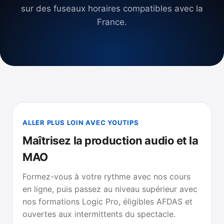
sur des fuseaux horaires compatibles avec la
France.
ALLER PLUS LOIN AVEC YOUTIPS
Maîtrisez la production audio et la
MAO
Formez-vous à votre rythme avec nos cours
en ligne, puis passez au niveau supérieur avec
nos formations Logic Pro, éligibles AFDAS et
ouvertes aux intermittents du spectacle.