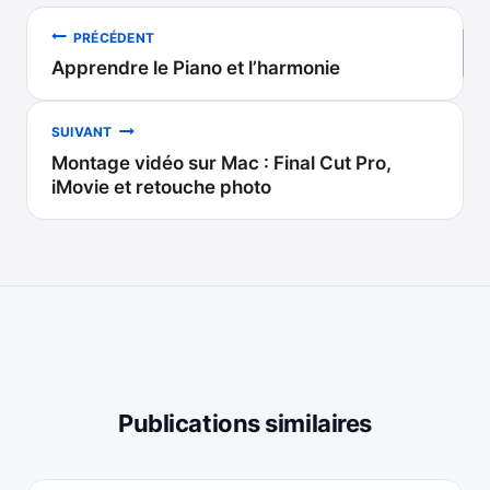
Navigation
PRÉCÉDENT
Apprendre le Piano et l’harmonie
de
l’article
SUIVANT
Montage vidéo sur Mac : Final Cut Pro,
iMovie et retouche photo
Publications similaires