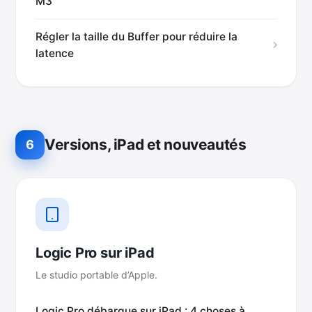
M3
Régler la taille du Buffer pour réduire la
latence
Versions, iPad et nouveautés
6
Logic Pro sur iPad
Le studio portable d’Apple.
Logic Pro débarque sur iPad : 4 choses à