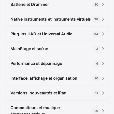
Batterie et Drummer
10
Native Instruments et instruments virtuels
38
Plug-ins UAD et Universal Audio
34
MainStage et scène
3
Performance et dépannage
9
Interface, affichage et organisation
20
Versions, nouveautés et iPad
11
Compositeurs et musique
26
électroacoustique