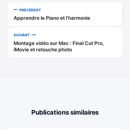
Navigation
PRÉCÉDENT
Apprendre le Piano et l’harmonie
de
l’article
SUIVANT
Montage vidéo sur Mac : Final Cut Pro,
iMovie et retouche photo
Publications similaires