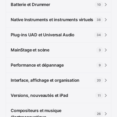
Batterie et Drummer
10
Native Instruments et instruments virtuels
38
Plug-ins UAD et Universal Audio
34
MainStage et scène
3
Performance et dépannage
9
Interface, affichage et organisation
20
Versions, nouveautés et iPad
11
Compositeurs et musique
26
électroacoustique