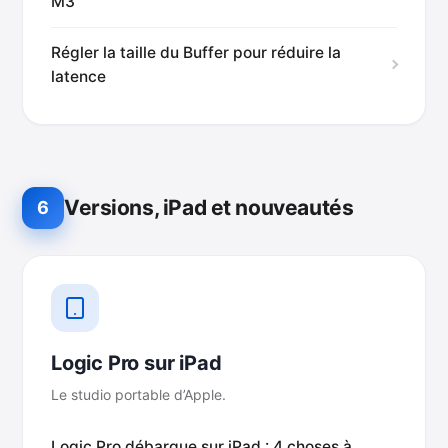
M3
Régler la taille du Buffer pour réduire la
latence
Versions, iPad et nouveautés
6
Logic Pro sur iPad
Le studio portable d’Apple.
Logic Pro débarque sur iPad : 4 choses à