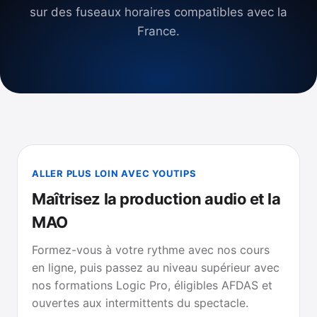
sur des fuseaux horaires compatibles avec la
France.
ALLER PLUS LOIN AVEC YOUTIPS
Maîtrisez la production audio et la
MAO
Formez-vous à votre rythme avec nos cours
en ligne, puis passez au niveau supérieur avec
nos formations Logic Pro, éligibles AFDAS et
ouvertes aux intermittents du spectacle.